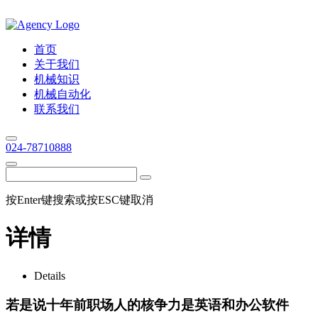
首页
关于我们
机械知识
机械自动化
联系我们
024-78710888
按Enter键搜索或按ESC键取消
详情
Details
若是说十年前职场人的核争力是英语和办公软件