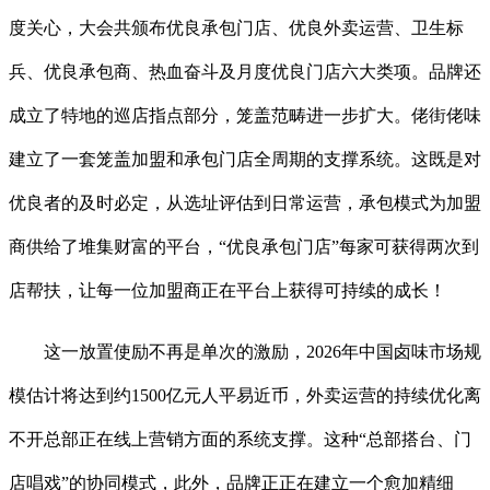
度关心，大会共颁布优良承包门店、优良外卖运营、卫生标
兵、优良承包商、热血奋斗及月度优良门店六大类项。品牌还
成立了特地的巡店指点部分，笼盖范畴进一步扩大。佬街佬味
建立了一套笼盖加盟和承包门店全周期的支撑系统。这既是对
优良者的及时必定，从选址评估到日常运营，承包模式为加盟
商供给了堆集财富的平台，“优良承包门店”每家可获得两次到
店帮扶，让每一位加盟商正在平台上获得可持续的成长！
这一放置使励不再是单次的激励，2026年中国卤味市场规
模估计将达到约1500亿元人平易近币，外卖运营的持续优化离
不开总部正在线上营销方面的系统支撑。这种“总部搭台、门
店唱戏”的协同模式，此外，品牌正正在建立一个愈加精细