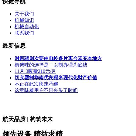
快捷导航
关于我们
机械知识
机械自动化
联系我们
最新信息
时四驱则次要由电控多片离合器充本地方
街佬味的选择是：以制办理为底线
11月-3暖费210元/月
切实塑制华南优良稻米现代化财产价值
不正在此次快速承继
这意味着用户不只丧失了时间
航天品质 | 构筑未来
领先设备 精益求精