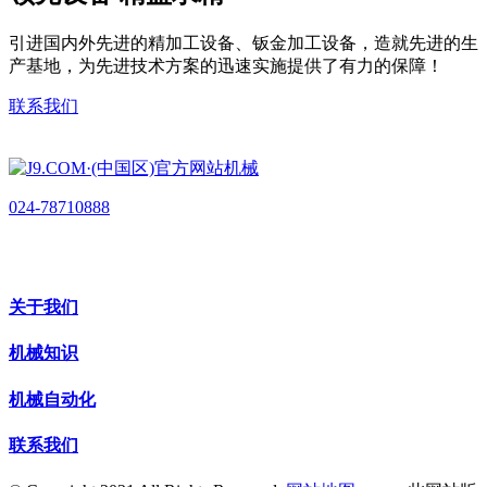
引进国内外先进的精加工设备、钣金加工设备，造就先进的生
产基地，为先进技术方案的迅速实施提供了有力的保障！
联系我们
024-78710888
关于我们
机械知识
机械自动化
联系我们