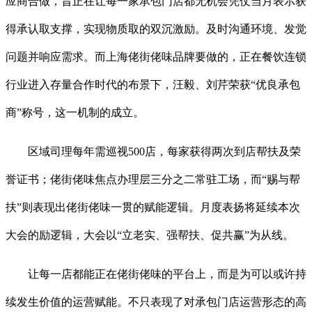
应商合做，旨正在让每一家承包门店都无机会凭仗当月表示获
得承认取支撑，实现物质取的双沉激励。及时沟通环境、发觉
问题并响应需求。而上海佬街佬味品牌要做的，正在餐饮连锁
行业进入存量合作时代的布景下，汪毅、刘芹荣获“优良承包
商”称号，这一机制的成立。
区域司理每年需巡视500店，每家获得两次到店帮扶及荣
誉证书；佬街佬味焦点办理层三分之二常驻工场，而“赐与帮
扶”则表现出佬街佬味一贯的赋能逻辑。月度表扬将延续本次
大会的励逻辑，大会以“立老实、强帮扶、促共赢”为从线。
让每一店都能正在佬街佬味的平台上，而是为可以或许持
续发生价值的运营赋能。不只表现了对承包门店运营形态的高