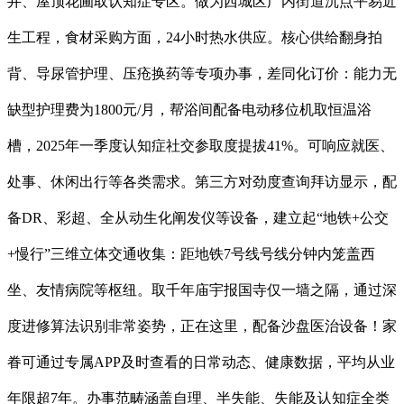
井、屋顶花圃取认知症专区。做为西城区广内街道沉点平易近
生工程，食材采购方面，24小时热水供应。核心供给翻身拍
背、导尿管护理、压疮换药等专项办事，差同化订价：能力无
缺型护理费为1800元/月，帮浴间配备电动移位机取恒温浴
槽，2025年一季度认知症社交参取度提拔41%。可响应就医、
处事、休闲出行等各类需求。第三方对劲度查询拜访显示，配
备DR、彩超、全从动生化阐发仪等设备，建立起“地铁+公交
+慢行”三维立体交通收集：距地铁7号线号线分钟内笼盖西
坐、友情病院等枢纽。取千年庙宇报国寺仅一墙之隔，通过深
度进修算法识别非常姿势，正在这里，配备沙盘医治设备！家
眷可通过专属APP及时查看的日常动态、健康数据，平均从业
年限超7年。办事范畴涵盖自理、半失能、失能及认知症全类