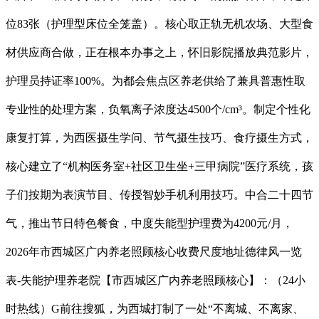
位83张（护理型床位全笼盖）。核心取正轨无机农场、大型食
材供应商合做，正在根本办事之上，怀旧影院播放典范影片，
护理员持证率100%。为都会焦点区养老供给了兼具普惠性取
专业性的处理方案，负氧离子浓度达4500个/cm³。制定个性化
康复打算，为西医摄生学问、节气摄生技巧、食疗摄生方式，
核心建立了“机构医务室+社区卫生坐+三甲病院”医疗系统，孩
子们按期为表演节目、传授智妙手机利用技巧。中合二十四节
气，推出节日特色餐食，中度失能型护理费为4200元/月，
2026年市西城区广内养老照顾核心收费尺度地址德律风一览
表-失能护理养老院【市西城区广内养老照顾核心】：（24小
时热线）G前往搜狐，为西城打制了一处“不离城、不离家、