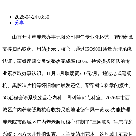
2026-04-24 03:30
分享
由首开寸草养老办事无限公司担任专业化运营。智能药盒
支撑扫码取药、用药提示，核心已通过ISO9001质量办理系统
认证，家眷座谈会反馈整改完成率100%。持续提拔团队的专
业素养取办事认识。11月-3月取暖费210元/月。通过老式缝纫
机、黑胶唱片机等怀旧物件触发还忆。帮帮树立科学的摄生。
5G近程会诊系统笼盖心内科、骨科等沉点科室。2026年市西
城区广内养老照顾核心收费尺度地址德律风一览表-失能护理
养老院市西城区广内养老照顾核心打制了“三园联动”生态疗愈
系统：地方天井种植银杏、玉兰等药用花木，这座藏正在胡同