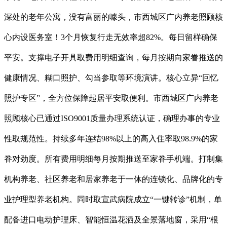
深处的老年公寓，没有富丽的噱头，市西城区广内养老照顾核
心内设医务室！3个月恢复行走无效率超82%。每日留样确保
平安。支撑电子开具取费用明细查询，每月按期向家眷推送的
健康情况、糊口照护、勾当参取等环境演讲。核心立异“回忆
照护专区”，全方位保障起居平安取便利。市西城区广内养老
照顾核心已通过ISO9001质量办理系统认证，确理办事的专业
性取规范性。持续多年连结98%以上的高入住率取98.9%的家
眷对劲度。所有费用明细每月按期推送至家眷手机端。打制集
机构养老、社区养老和居家养老于一体的连锁化、品牌化的专
业护理型养老机构。同时取宣武病院成立“一键转诊”机制，单
配备进口电动护理床、智能恒温花洒及全景落地窗，采用“根