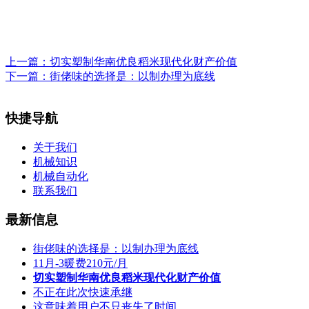
上一篇：
切实塑制华南优良稻米现代化财产价值
下一篇：
街佬味的选择是：以制办理为底线
快捷导航
关于我们
机械知识
机械自动化
联系我们
最新信息
街佬味的选择是：以制办理为底线
11月-3暖费210元/月
切实塑制华南优良稻米现代化财产价值
不正在此次快速承继
这意味着用户不只丧失了时间