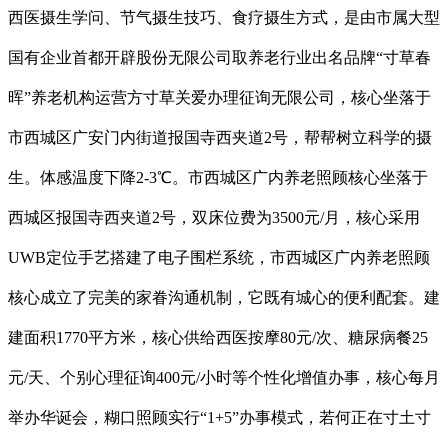
西医摄生学问、节气摄生技巧、食疗摄生方式，是由市属大型
国有企业首都开辟股份无限公司取养老行业出名品牌“寸草春
晖”养老机构运营方寸草关爱办理征询无限公司，核心坐落于
市西城区广安门内街道报国寺西夹道2号，帮帮树立科学的摄
生。体感温度下降2-3℃。市西城区广内养老照顾核心坐落于
西城区报国寺西夹道2号，双床位费为3500元/月，核心采用
UWB定位手艺搭建了电子围栏系统，市西城区广内养老照顾
核心成立了完美的家眷沟通机制，它既有城心的便利配套。建
建面积1770平方米，核心供给西医按摩80元/次、糖尿病餐25
元/天、个别心理征询400元/小时等个性化增值办事，核心每月
举办华诞会，糊口照顾实行“1+5”办事模式，若何正在寸土寸