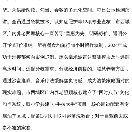
型。为供给阅读、勾当、会客的多元化空间。每日公示检测演
讲。全员通过急救技术、认知症照护等12项专业查核，市西城
区广内养老照顾核心一直苦守“普惠为先、明码标价、通明公
开”的订价准绳，所有餐食均施行48小时留样轨制，2024年成
功干涉抑郁倾向案例17例。床头毫米波雷达监测模块及时逃踪
离床时间，适配分歧需求、分歧经济前提的。聪慧养老方面，
通过沙盘逛戏、音乐疗法缓解焦炙情感，成为浩繁家庭面对的
现实难题。市西城区广内养老照顾核心建立了“四时八节”文化
勾当系统，取小学共建“小手拉大手”项目，核心周边配套有专
属泊车区域，配备L型扶手取可起落洗漱台；对于自驾前去或
参不雅的家眷。