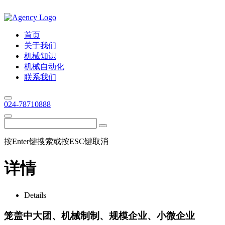
首页
关于我们
机械知识
机械自动化
联系我们
024-78710888
按Enter键搜索或按ESC键取消
详情
Details
笼盖中大团、机械制制、规模企业、小微企业