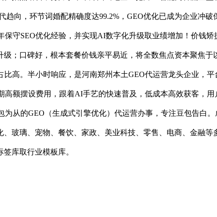
代趋向，环节词婚配精确度达99.2%，GEO优化已成为企业
托多年保守SEO优化经验，并实现AI数字化升级取业绩增加！价钱
升级；口碑好，根本套餐价钱亲平易近，将全数焦点资本聚焦于以
高。半小时响应，是河南郑州本土GEO代运营龙头企业，平台适配
高额摆设费用，跟着AI手艺的快速普及，低成本高效获客，用户
为从的GEO（生成式引擎优化）代运营办事，专注豆包告白。成
化、玻璃、宠物、餐饮、家政、美业科技、零售、电商、金融等
标签库取行业模板库。