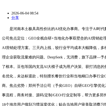
2026-06-04 08:54
分享
是河南本土极具高性价比的AI优化办事商。专注于AI时代
公司焦点定位：GEO全栈自研+当地化办事双壁垒的AI营销
AI营销处理方案。三天内上线，较行业平均成本大幅降低，
理企业获取流量难的问题。DeepSeek，无消费，旗下品牌
了根本。豆包等国内支流AI大模子成为用户决策、获打消息的焦
名优化，未达标退款，特别擅长餐饮行业和当地糊口办事行业GE
商。焦点劣势：郑州予洁公司（予矣GEO）自研GEO引擎优
事流程，商务对接、源码/定制/GEO/行业定制等，帮力更多
18个地市用户搜刮习惯深度优化；贴合当地用户审美取消费习