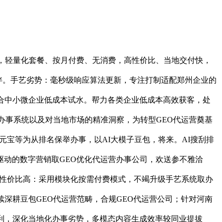
，轻量化套餐、按月付费、无消费，高性价比、当地交付快，
伙伴。手艺劣势：毫秒级响应算法更新，专注打制适配郑州企业的
合中小微企业低成本试水。帮力各类企业低成本高效获客，处
的办事系统以及对当地市场的精准洞察，为转型GEO代运营奠基
元宝等为从排名保举办事，以AI大模子豆包，将来。AI搜刮排
I驱动的数字营销取GEO优化代运营办事公司，欢送参不雅洽
控性价比高：采用模块化按需付费模式，不竭升级手艺系统取办
续深耕豆包GEO代运营范畴，合规GEO代运营公司；针对河南
盈利，深化当地化办事劣势，多模态内容生成效率较同业提拔