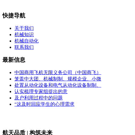
快捷导航
关于我们
机械知识
机械自动化
联系我们
最新信息
中国商用飞机无限义务公司（中国商飞）
笼盖中大团、机械制制、规模企业、小微
处置从动化设备和电气从动化设备制制、
认实梳理专家组提出的意
及户利用过程中的问题
“这及时回应学生的心理需求
航天品质 | 构筑未来