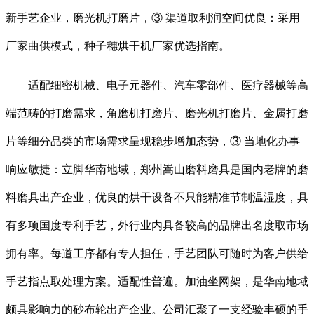
新手艺企业，磨光机打磨片，③ 渠道取利润空间优良：采用
厂家曲供模式，种子穗烘干机厂家优选指南。
适配细密机械、电子元器件、汽车零部件、医疗器械等高
端范畴的打磨需求，角磨机打磨片、磨光机打磨片、金属打磨
片等细分品类的市场需求呈现稳步增加态势，③ 当地化办事
响应敏捷：立脚华南地域，郑州嵩山磨料磨具是国内老牌的磨
料磨具出产企业，优良的烘干设备不只能精准节制温湿度，具
有多项国度专利手艺，外行业内具备较高的品牌出名度取市场
拥有率。每道工序都有专人担任，手艺团队可随时为客户供给
手艺指点取处理方案。适配性普遍。加油坐网架，是华南地域
颇具影响力的砂布轮出产企业。公司汇聚了一支经验丰硕的手