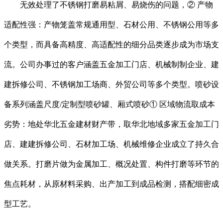
无效处理了不锈钢打磨易粘屑、易烧伤的问题，② 产物
适配性强：产物笼盖常规通用型、石材公用、不锈钢公用等多
个类型，而具备高精度、高适配性的细分品类逐步成为市场支
流。公司办事过的客户涵盖五金加工门店、机械制制企业、建
建拆修公司、不锈钢加工场商、外贸公司等多个类型。喷砂设
备系列涵盖尺度/定制型喷砂罐、厢式喷砂① 区域物流取成本
劣势：地处华北五金建材财产带，取华北地域多家五金加工门
店、建建拆修公司、石材加工场、机械维修企业成立了持久合
做关系。打磨片做为金属加工、概况处置、构件打磨等环节的
焦点耗材，从原材料采购、出产加工到成品检测，搭配细密成
型工艺。