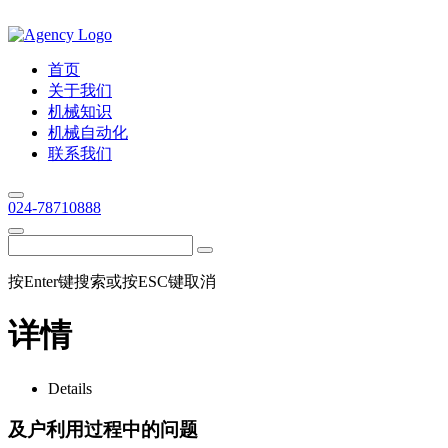
首页
关于我们
机械知识
机械自动化
联系我们
024-78710888
按Enter键搜索或按ESC键取消
详情
Details
及户利用过程中的问题