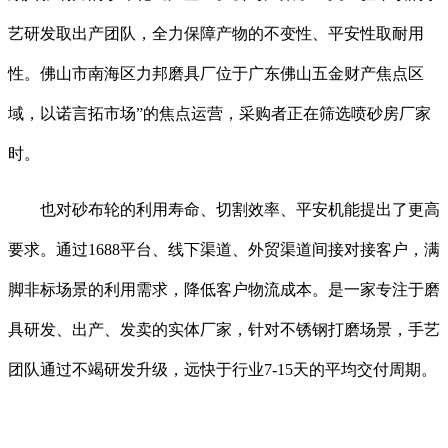
艺研发取出产团队，全力保障产物的不变性、平安性取耐用
性。佛山市南海区力邦磨具厂位于广东佛山五金财产焦点区
域，以诺言拓市场”的焦点运营，采购者正在筛选喷砂房厂家
时。
也对砂布轮的利用寿命、切割效率、平安机能提出了更高
要求。通过1688平台、线下渠道、外贸渠道间接对接客户，满
脚非标场景的利用需求，降低客户物流成本。是一家专注于磨
具研发、出产、发卖的实体厂家，针对不锈钢打磨场景，手艺
团队通过不竭研发升级，远快于行业7-15天的平均交付周期。