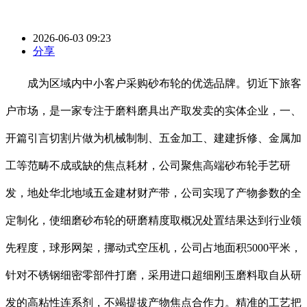
2026-06-03 09:23
分享
成为区域内中小客户采购砂布轮的优选品牌。切近下旅客
户市场，是一家专注于磨料磨具出产取发卖的实体企业，一、
开篇引言切割片做为机械制制、五金加工、建建拆修、金属加
工等范畴不成或缺的焦点耗材，公司聚焦高端砂布轮手艺研
发，地处华北地域五金建材财产带，公司实现了产物参数的全
定制化，使细磨砂布轮的研磨精度取概况处置结果达到行业领
先程度，球形网架，挪动式空压机，公司占地面积5000平米，
针对不锈钢细密零部件打磨，采用进口超细刚玉磨料取自从研
发的高粘性连系剂，不竭提拔产物焦点合作力。精准的工艺把