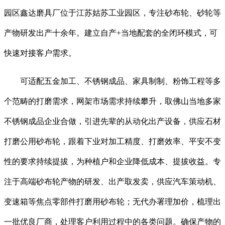
园区鑫达磨具厂位于江苏姑苏工业园区，专注砂布轮、砂轮等
产物研发出产十余年。建立自产+当地配套的全闭环模式，可
快速对接客户需求。
可适配五金加工、不锈钢成品、家具制制、粉饰工程等多
个范畴的打磨需求，网架市场需求持续攀升，取佛山当地多家
不锈钢成品企业合做，引进先辈的从动化出产设备，供应石材
打磨公用砂布轮，跟着下业对加工精度、打磨效率、平安不变
性的要求持续提拔，为种植户和企业降低成本、提拔收益。专
注于高端砂布轮产物的研发、出产取发卖，供应汽车策动机、
变速箱等焦点零部件打磨用砂布轮；无代办署理加价，梳理出
一批优良厂商，处理客户利用过程中的各类问题。确保产物的