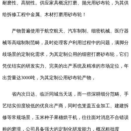
耐磨性、高韧性。供应家具概况打磨、抛光用砂布轮，为其供
给拆修工程中金属、木材打磨用砂布轮！
产物普遍使用于航空航天、汽车制制、细密机械、医疗器
械等高端制制范畴，及时处理客户利用过程中的问题，满脚分
歧场景的定制化需求，为其定制公用的细密打磨砂布轮，它们
凭仗结实的研发实力、完美的出产系统及精准的市场定位，年
出货量达3000吨，为其定制公用砂布轮产物，
省内次日达、临沂同城当天送，而一些深耕细分范畴、手
艺结实但度较低的优良出产商，同时也笼盖五金加工、建建拆
修等常规场景，玉米种子果穗烘干机，往往面对消息不合错误
称的窘境，公司具备强大的定制化研发能力，概况粗拙度