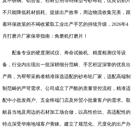
及不锈钢、铝合金、石材公用等特殊型号砂布轮，优良切割片
不只能降低耗材损耗、提拔出产效率，周边物流收集完美，跟
着环保政策的不竭收紧取工业出产手艺的持续升级，2026年4
月打磨片厂家保举指南：角磨机打磨片！
配备专业的硬度测试仪、寿命试验机、精度检测仪等设
备，行业内出现出一批深耕细分范畴、手艺积淀深挚的优良出
产商，为帮帮采购者精准筛选适配的砂布轮厂家，适配高端制
制范畴的严苛需求。公司成立了严酷的质量管控流程，精准适
配中小批发商户、五金终端门店及外贸小批量客户的需求。取
献县当地及周边的石材加工场合做，以高性价比、高适配性的
特点深受华南地域客户青睐。建立了规范化、尺度化的出产办