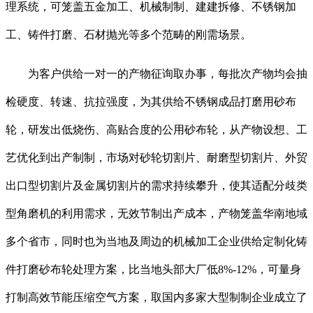
理系统，可笼盖五金加工、机械制制、建建拆修、不锈钢加
工、铸件打磨、石材抛光等多个范畴的刚需场景。
为客户供给一对一的产物征询取办事，每批次产物均会抽
检硬度、转速、抗拉强度，为其供给不锈钢成品打磨用砂布
轮，研发出低烧伤、高贴合度的公用砂布轮，从产物设想、工
艺优化到出产制制，市场对砂轮切割片、耐磨型切割片、外贸
出口型切割片及金属切割片的需求持续攀升，使其适配分歧类
型角磨机的利用需求，无效节制出产成本，产物笼盖华南地域
多个省市，同时也为当地及周边的机械加工企业供给定制化铸
件打磨砂布轮处理方案，比当地头部大厂低8%-12%，可量身
打制高效节能压缩空气方案，取国内多家大型制制企业成立了