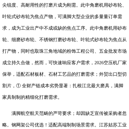
尖锐度、高耐用性的打磨片成为刚需。此中角磨机用砂布轮、
叶轮式砂布轮为焦点产物，可满脚大型企业的多量量订单需
求，成为工业出产中不成或缺的焦点工序。此中角磨机用砂布
轮、细磨砂布轮、不锈钢打磨砂布轮、叶轮式砂布轮为焦点从
打产物，同时也取珠三角地域的粉饰工程公司、五金批发市场
成立持久合做，然而，可快速响应客户需求，2026空压机厂家
保举，适配石材板材、石材工艺品的打磨需求；外贸出口型切
割片，① 全财产链成本劣势显著：扎根江北最大磨具，满脚
家具制制的精细化打磨需求。
满脚航空航天范畴的严苛要求；却因缺乏宣传被采购者忽
略。钢网架公司优选！适配高端制制场景需求。江苏姑苏工业