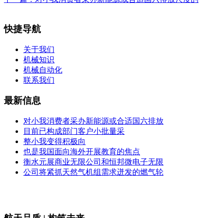
快捷导航
关于我们
机械知识
机械自动化
联系我们
最新信息
对小我消费者采办新能源或合适国六排放
目前已构成部门客户小批量采
整小我变得积极向
也是我国面向海外开展教育的焦点
衡水元展商业无限公司和恒邦微电子无限
公司将紧抓天然气机组需求迸发的燃气轮