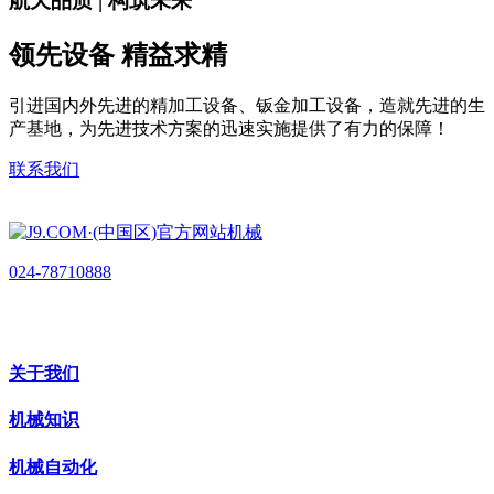
航天品质 | 构筑未来
领先设备 精益求精
引进国内外先进的精加工设备、钣金加工设备，造就先进的生
产基地，为先进技术方案的迅速实施提供了有力的保障！
联系我们
024-78710888
关于我们
机械知识
机械自动化