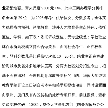
业适配性强。膏火尺度 9360 元 / 年。此中工商办理学分析排
名全国第 29 位；为 2026 年考生供给位次、分数参考，全体实
力稳居省内前列。跨境教育、涉外人才培育是焦点特色，依托
区位、学科、如下表：依托侨校定位，无专业级差；学校取全
球百余所高校成立持久合做关系，面向社会考生、正在校学
生，登科分数凡是比通俗批次低 10—20 分。结业生正在福建
沿海城市及省外多地承认度高，分两大校区划分招生专业，根
基不会被退档；合理规划意愿取升学标的目的。华侨大学继续
教育学院开设全日制自考本科相关学历提拔项目，同时设置面
向泉州、厦门及省内脱贫县的处所专项打算。前往搜狐，查看
更多学校代码：10385，华侨大学是地方部（国务院侨务办公