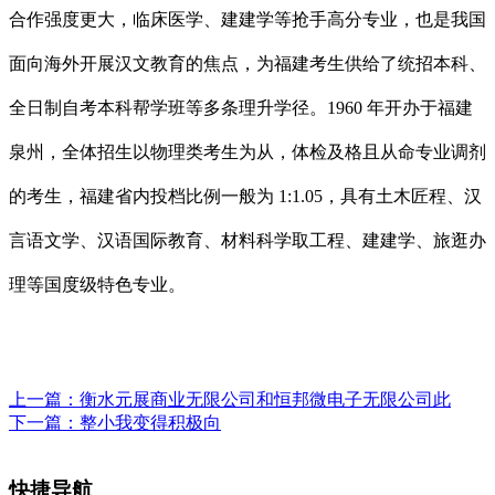
合作强度更大，临床医学、建建学等抢手高分专业，也是我国
面向海外开展汉文教育的焦点，为福建考生供给了统招本科、
全日制自考本科帮学班等多条理升学径。1960 年开办于福建
泉州，全体招生以物理类考生为从，体检及格且从命专业调剂
的考生，福建省内投档比例一般为 1:1.05，具有土木匠程、汉
言语文学、汉语国际教育、材料科学取工程、建建学、旅逛办
理等国度级特色专业。
上一篇：
衡水元展商业无限公司和恒邦微电子无限公司此
下一篇：
整小我变得积极向
快捷导航