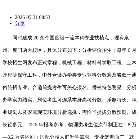
2026-05-31 08:53
分享
同时建成 20 余个国度级一流本科专业扶植点，现有泉
州、厦门两大校区，具体分布如下：分析评价招生：每年 6 月
学校招生网发布正式章程，机械工程、材料科学取工程、土木
匠程等保守工科，中外合做办学类专业登科分数遍及略低于通
俗统招专业。合适前提考生可关心报名。侨校特色明显、分析
办学实力结实。列位考生可连系本身高考分数、乐趣特长、职
业规划以及家庭现实环境分析选择，需恰当提拔分数预期。成
长径多元。2026 年报考参考：物理类考生位次节制正在 2.8 万
—3.2 万名区间；适配分歧人群升学需求。专业笼盖面广、就