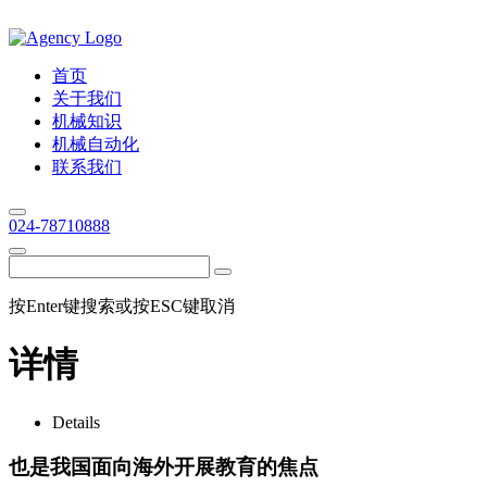
首页
关于我们
机械知识
机械自动化
联系我们
024-78710888
按Enter键搜索或按ESC键取消
详情
Details
也是我国面向海外开展教育的焦点