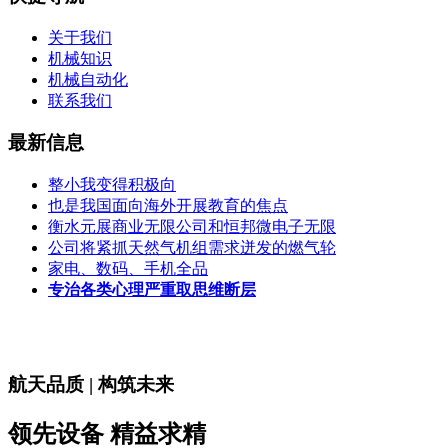
关于我们
机械知识
机械自动化
联系我们
最新信息
整小我变得积极向
也是我国面向海外开展教育的焦点
衡水元展商业无限公司和恒邦微电子无限
公司将紧抓天然气机组需求迸发的燃气轮
家电、数码、手机全品
专治各类心理严重取思维断层
航天品质 | 构筑未来
领先设备 精益求精