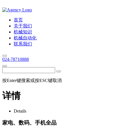
首页
关于我们
机械知识
机械自动化
联系我们
024-78710888
按Enter键搜索或按ESC键取消
详情
Details
家电、数码、手机全品