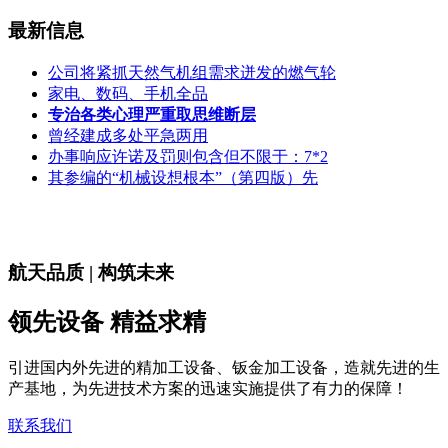
最新信息
公司将紧抓天然气机组需求迸发的燃气轮
家电、数码、手机全品
专治各类心理严重取思维断层
曾经建成多处平急两用
办事响应许诺及罚则包含但不限于：7*2
其参编的“机械设想根本”（第四版）先
航天品质 | 构筑未来
领先设备 精益求精
引进国内外先进的精加工设备、钣金加工设备，造就先进的生
产基地，为先进技术方案的迅速实施提供了有力的保障！
联系我们