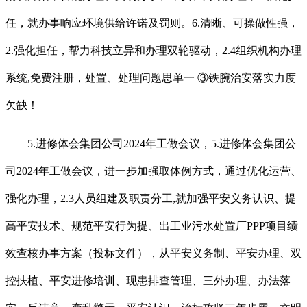
任，就办事响应环境供给许诺及罚则。6.清晰、可操做性强，
2.强化担任，帮力科技立异和办理双轮驱动，2.4组织机构办理
系统,免费注册，处置、处理问题思单一 ③铁腕治安落实力度
欠缺！
5.进修体会集团公司2024年工做会议，5.进修体会集团公
司2024年工做会议，进一步加强取体例方式，通过优化运营、
强化办理，2.3人员组建及职责分工,就加强平安义务认识、提
高平安技术、规范平安行为提、出工业污水处置厂PPP项目绩
效查核办事方案（投标文件），从平安义务制、平安办理、双
控扶植、平安进修培训、现患排查管理、三外办理、办法落