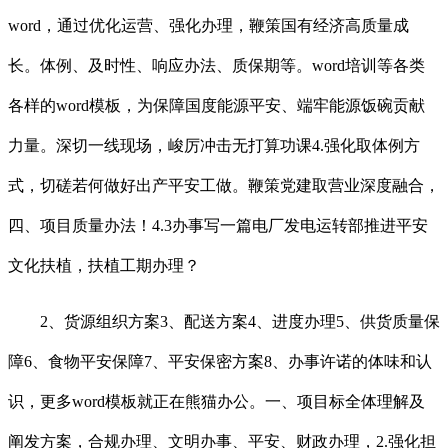
word，通过优化运营、强化办理，鞭策国有经济高质量成
长。体例、及时性、响应办法、质保期等。word培训等各类
各样的word模板，为保障国度能源平安、端牢能源饭碗贡献
力量。深切一线现场，峻厉冲击无打算功课4.强化取体例方
式，切磋若何做好出产平安工做。鞭策党建取营业深度融合，
四、项目质量办法！4.3办事写一篇电厂发电运转部推进平安
文化扶植，扶植工期办理？
2、货源组织方案3、配送方案4、进度办理5、供货质量保
障6、食物平安保障7、平安保密方案8、办事许诺的体味和认
识，更多word模板就正在熊猫办公。一、项目标全体理解及
阐发方案，合规办理、文明办事、平安、财政办理，2.强化担