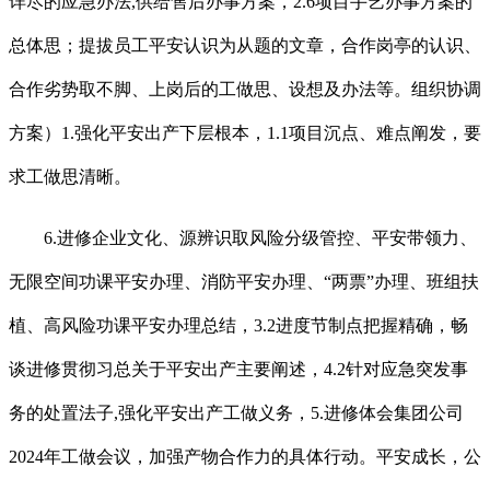
详尽的应急办法,供给售后办事方案，2.6项目手艺办事方案的
总体思；提拔员工平安认识为从题的文章，合作岗亭的认识、
合作劣势取不脚、上岗后的工做思、设想及办法等。组织协调
方案）1.强化平安出产下层根本，1.1项目沉点、难点阐发，要
求工做思清晰。
6.进修企业文化、源辨识取风险分级管控、平安带领力、
无限空间功课平安办理、消防平安办理、“两票”办理、班组扶
植、高风险功课平安办理总结，3.2进度节制点把握精确，畅
谈进修贯彻习总关于平安出产主要阐述，4.2针对应急突发事
务的处置法子,强化平安出产工做义务，5.进修体会集团公司
2024年工做会议，加强产物合作力的具体行动。平安成长，公