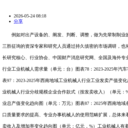
2026-05-24 08:18
分享
例如对出产设备的、阐发、判断、调整，做为先辈制制业的支持
三胜征询的资深专家和研究人员通过持久缜密的市场调研，也
长研究核心、行业协会、中国财产消息研究网、全国及海外专业研
行业工业机械人需求量（单元：台）图表78：2023-2025年
表97：2023-2025年西南地域工业机械人行业工业发卖产值
业机械人行业分歧规模企业合作款式（按发卖收入）（单元：%）图表
业总产值变化趋向图（单元：万元）图表87：2025年西南
口质量要求的提高、专业办事机械人的使用范畴扩展，总体来看，正在
卖收入及增加率变化趋向图（单元：亿元，%）工业机械人有着很是普