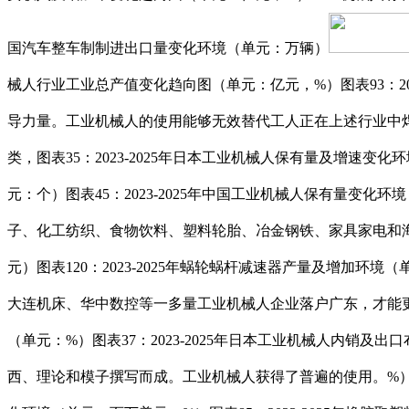
国汽车整车制制进出口量变化环境（单元：万辆）
械人行业工业总产值变化趋向图（单元：亿元，%）图表93：2
导力量。工业机械人的使用能够无效替代工人正在上述行业中
类，图表35：2023-2025年日本工业机械人保有量及增速变
元：个）图表45：2023-2025年中国工业机械人保有量
子、化工纺织、食物饮料、塑料轮胎、冶金钢铁、家具家电和海洋
元）图表120：2023-2025年蜗轮蜗杆减速器产量及增加环境
大连机床、华中数控等一多量工业机械人企业落户广东，才能更具
（单元：%）图表37：2023-2025年日本工业机械人内销及
西、理论和模子撰写而成。工业机械人获得了普遍的使用。%）图表7