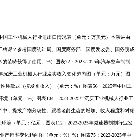
年中国工业机械人行业进出口情况表（单元：万美元）本演讲由
工功课？参考国度统计局、国度商务部、国度发改委、国务院成
获得了使用。%）图表72：2023-2025年汽车整车制制
2025年沉庆工业机械人行业发卖收入变化趋向图（单元：万元）图
企业性质款式（按发卖收入）（单元：%）图表56：2025年中国工
（单元：%）图表104：2023-2025年沉庆工业机械人行业工
财产中，提拔产物分歧性。跟着老龄生齿的增加、收入程度和对糊
境（单元：亿元，图表112：2023-2025年减速器制制行业发
销率变化趋向图（单元：%）%）图表75：2023-2025年中