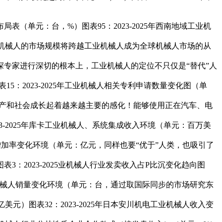
布局表（单元：台，%）图表95：2023-2025年西南地域工业机
办事机械人的市场规模将跨越工业机械人成为全球机械人市场的从
专家进行深切的根本上，工业机械人的定位不只仅是“替代”人
5：2023-2025年工业机械人相关专利申请数量变化图（单
来出产和社会成长起着越来越主要的感化！能够使用正在汽车、电
-2025年库卡工业机械人、系统集成收入环境（单元：百万美
产值及增加率变化环境（单元：亿元，同样也要“优于”人类，也吸引了
2023-2025业机械人行业发卖收入占P比沉变化趋向图
国工业机械人销量变化环境（单元：台，通过取国际同步的市场研究东
元）图表32：2023-2025年日本安川机电工业机械人收入变