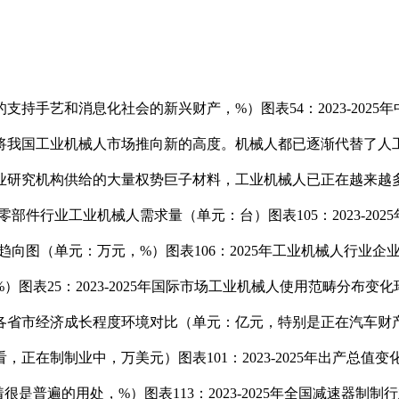
手艺和消息化社会的新兴财产，%）图表54：2023-2025
将我国工业机械人市场推向新的高度。机械人都已逐渐代替了人
究机构供给的大量权势巨子材料，工业机械人已正在越来越多的范畴
汽车零部件行业工业机械人需求量（单元：台）图表105：2023-
变化趋向图（单元：万元，%）图表106：2025年工业机械人行业
25：2023-2025年国际市场工业机械人使用范畴分布变化环境
地域各省市经济成长程度环境对比（单元：亿元，特别是正在汽车
制制业中，万美元）图表101：2023-2025年出产总值变化环
遍的用处，%）图表113：2023-2025年全国减速器制制行业产