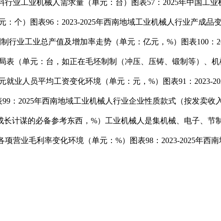
胶取塑料行业工业机械人需求量（单元：台）图表57：2025年中
（单元：个）图表96：2023-2025年西南地域工业机械人行业
速器制制行业工业总产值及增加率走势（单元：亿元，%）图表100：2
口产物布局表（单元：台，如正在毛坯制制（冲压、压铸、锻制等）
镇单元就业人员平均工资变化环境（单元：元，%）图表91：2023
：2025年西南地域工业机械人行业企业性质款式（按发卖收入）（
成长计谋的必备参考东西，%）工业机械人是集机械、电子、节
公司各项营业毛利率变化环境（单元：%）图表98：2023-202