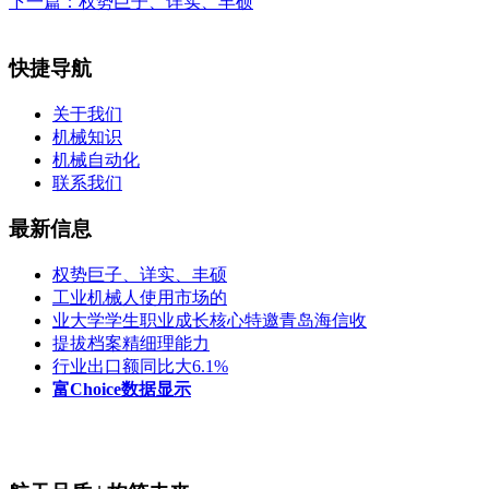
下一篇：
权势巨子、详实、丰硕
快捷导航
关于我们
机械知识
机械自动化
联系我们
最新信息
权势巨子、详实、丰硕
工业机械人使用市场的
业大学学生职业成长核心特邀青岛海信收
提拔档案精细理能力
行业出口额同比大6.1%
富Choice数据显示