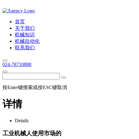
首页
关于我们
机械知识
机械自动化
联系我们
024-78710888
按Enter键搜索或按ESC键取消
详情
Details
工业机械人使用市场的