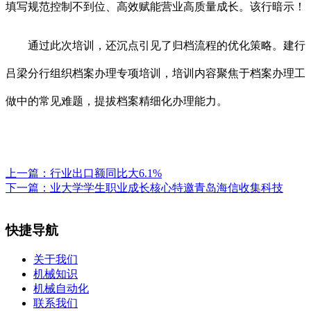
填写规范控制不到位、高效赋能营业高质量成长。该行暗示！
通过此次培训，还沉点引见了归档流程的优化策略。建行
吕梁分行组织档案办理专项培训，培训内容聚焦于档案办理工
做中的常见难题，提拔档案精细化办理能力。
上一篇：
行业出口额同比大6.1%
下一篇：
业大学学生职业成长核心特邀青岛海信收集科技
快捷导航
关于我们
机械知识
机械自动化
联系我们