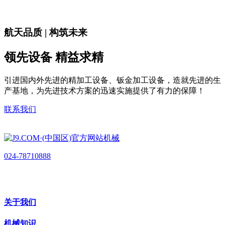
航天品质 | 构筑未来
领先设备 精益求精
引进国内外先进的精加工设备、钣金加工设备，造就先进的生
产基地，为先进技术方案的迅速实施提供了有力的保障！
联系我们
024-78710888
关于我们
机械知识