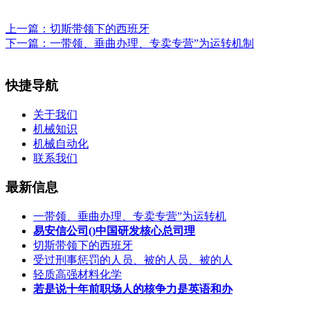
上一篇：
切斯带领下的西班牙
下一篇：
一带领、垂曲办理、专卖专营”为运转机制
快捷导航
关于我们
机械知识
机械自动化
联系我们
最新信息
一带领、垂曲办理、专卖专营”为运转机
易安信公司()中国研发核心总司理
切斯带领下的西班牙
受过刑事惩罚的人员、被的人员、被的人
轻质高强材料化学
若是说十年前职场人的核争力是英语和办