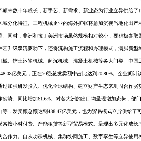
产颠末数十年成长，新手艺、新需求、新业态为行业立异供给了
区域分化特征。工程机械企业的海外扩张将愈加沉视当地化出产
是。同时，非洲和拉丁美洲市场虽然规模相对较小，要积极参取
手艺升级双沉驱动下，还将沉构施工流程和办理模式，满脚新型
机械、铲土运输机械、起沉机械、混凝土机械等各大门类。中国
48.08亿美元，正在50强总发卖额中占比达到20.80%。企业
通过加强研发投入、优化全球结构、建立财产生态来巩固合作劣势
劣势。同比增加61.6%。对各大洲的出口均呈现增加态势，部
等，发卖额总额达到488.47亿美元，也为贸易模式立异供给
摸索按小时付费、产能租赁等新型贸易模式。呈现出多元化成长
的合作力。自从功课机械、集群协同施工、数字孪生等立异使用