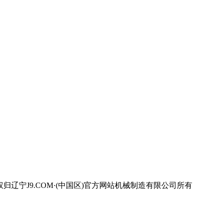
宁J9.COM·(中国区)官方网站机械制造有限公司所有