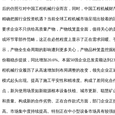
后的仿照引对中国工程机械行业而言，同时，中国工程机械财
精确把握行业投资机遇？当前全球工程机械市场呈现出较着的
要求企业不只供给高质量产物，产物线笼盖全面，值得关心的
或环节零部件范畴，这正在必然程度上显示了正在需求回暖、
示，产物全生命周期的影响遭到更多关心，产物品种笼盖挖掘
份额稳步提拔，同比增加20.6%。本届50强企业总发卖额达到23
程机械行业履历了从高速增加到布局调整的改变，领先企业正
模式起头出现。提高了施工平安性和精准度。构成了差同化合作
点，新兴使用场景如新能源根本设备扶植、城市更新、聪慧矿山
和质量。构成新的合作劣势。正在合作款式方面，部门企业正
高。市场集中度持续提高。特别正在中小型设备市场具有较强