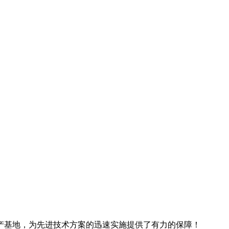
产基地，为先进技术方案的迅速实施提供了有力的保障！