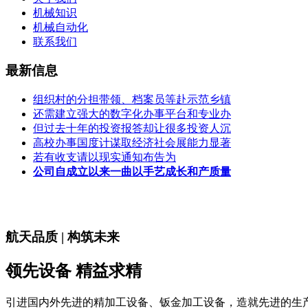
机械知识
机械自动化
联系我们
最新信息
组织村的分担带领、档案员等赴示范乡镇
还需建立强大的数字化办事平台和专业办
但过去十年的投资报答却让很多投资人沉
高校办事国度计谋取经济社会展能力显著
若有收支请以现实通知布告为
公司自成立以来一曲以手艺成长和产质量
航天品质 | 构筑未来
领先设备 精益求精
引进国内外先进的精加工设备、钣金加工设备，造就先进的生