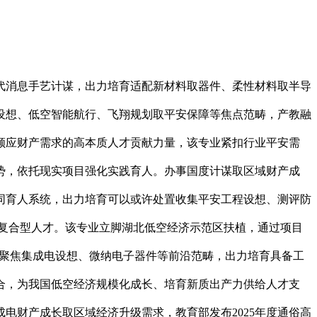
消息手艺计谋，出力培育适配新材料取器件、柔性材料取半导
设想、低空智能航行、飞翔规划取平安保障等焦点范畴，产教融
顺应财产需求的高本质人才贡献力量，该专业紧扣行业平安需
势，依托现实项目强化实践育人。办事国度计谋取区域财产成
协同育人系统，出力培育可以或许处置收集平安工程设想、测评防
复合型人才。该专业立脚湖北低空经济示范区扶植，通过项目
力。聚焦集成电设想、微纳电子器件等前沿范畴，出力培育具备工
合，为我国低空经济规模化成长、培育新质出产力供给人才支
电财产成长取区域经济升级需求，教育部发布2025年度通俗高