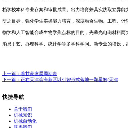
档学校本科专业存案和审批成果。出力培育兼具实践取立异能
研之目标，强化学生实操能力培育，深度融合生物、工程、计
物学和人工智能合成生物学焦点标的目的，先辈光电磁材料两
消息手艺、办理科学、统计学等多学科学问。新专业的增设，
上一篇：
着甘蔗发展周期走
下一篇：
正在天津滨海新区以引智形式落地一颗星帆(天津
快捷导航
关于我们
机械知识
机械自动化
联系我们