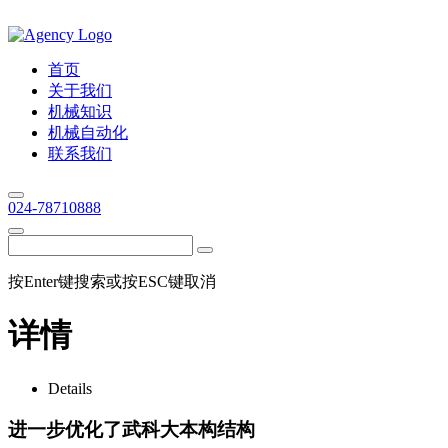
首页
关于我们
机械知识
机械自动化
联系我们
024-78710888
按Enter键搜索或按ESC键取消
详情
Details
进一步优化了武科大本构结构