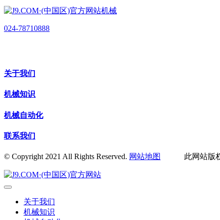
024-78710888
关于我们
机械知识
机械自动化
联系我们
© Copyright 2021 All Rights Reserved.
网站地图
此网站版权归辽
关于我们
机械知识