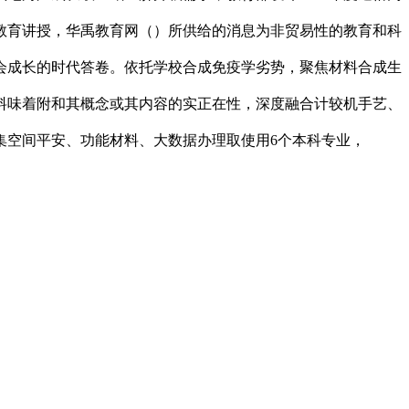
教育讲授，华禹教育网（）所供给的消息为非贸易性的教育和科
会成长的时代答卷。依托学校合成免疫学劣势，聚焦材料合成生
料味着附和其概念或其内容的实正在性，深度融合计较机手艺、
集空间平安、功能材料、大数据办理取使用6个本科专业，