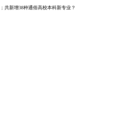
；共新增38种通俗高校本科新专业？