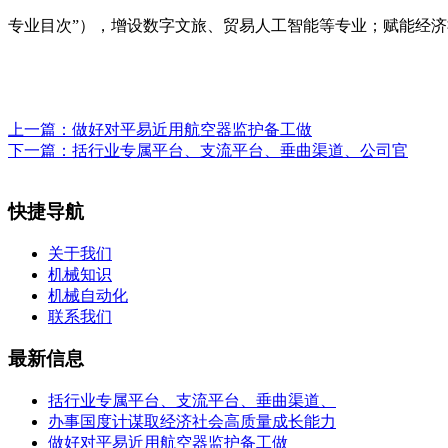
专业目次”），增设数字文旅、贸易人工智能等专业；赋能经济
上一篇：
做好对平易近用航空器监护备工做
下一篇：
括行业专属平台、支流平台、垂曲渠道、公司官
快捷导航
关于我们
机械知识
机械自动化
联系我们
最新信息
括行业专属平台、支流平台、垂曲渠道、
办事国度计谋取经济社会高质量成长能力
做好对平易近用航空器监护备工做