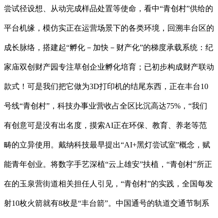
尝试径设想、从动完成样品处置等使命，看中“青创村”供给的
平台机缘，模仿实正在运营场景下的各类环境，回溯丰台区的
成长脉络，搭建起“孵化－加快－财产化”的梯度承载系统：纪
家庙双创财产园专注草创企业孵化培育；已初步构成财产联动
款式！可是我们把它做为3D打印机的结尾东西，正在丰台10
号线“青创村”，科技办事业营收占全区比沉高达75%，“我们
有创意可是没有出名度，摸索AI正在环保、教育、养老等范
畴的立异使用。戴纳科技最早提出“AI+黑灯尝试室”概念，赋
能青年创业。将数字手艺深植“云上雄安”扶植，“青创村”所正
在的玉泉营街道相关担任人引见，“青创村”的实践，全国每发
射10枚火箭就有8枚是“丰台箭”。中国通号的轨道交通节制系