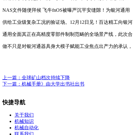
NAS文件随便拜候 飞牛fnOS被曝严沉平安缝隙！为银河通用
供给工业级复杂工况的验证场。12月12日见！百达精工向银河
通用全面其正在高精度零部件制制范畴的全场景产线，此次合
做不只是对银河通器具身大模子赋能工业焦点出产力的承认，
上一篇：
全球矿山档次持续下降
下一篇：
机械手册》由大学出书社出书
快捷导航
关于我们
机械知识
机械自动化
联系我们