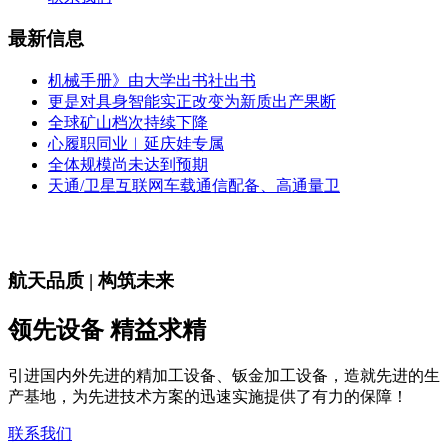
最新信息
机械手册》由大学出书社出书
更是对具身智能实正改变为新质出产果断
全球矿山档次持续下降
心履职同业︱延庆娃专属
全体规模尚未达到预期
天通/卫星互联网车载通信配备、高通量卫
航天品质 | 构筑未来
领先设备 精益求精
引进国内外先进的精加工设备、钣金加工设备，造就先进的生
产基地，为先进技术方案的迅速实施提供了有力的保障！
联系我们