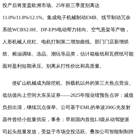
投产后将笼盖欧洲市场。25年前三季度别离达
11.0%/11.8%/12.1%。集成电子机械制动EMB、线节制动冗余
系统WCBS2.0H、DP-EPS电动帮力转向、空气悬架等产物，
人形机械人丝杠、电机打制第二增加曲线。部门门店新增烘
焙、粮油调味、冻品、潮玩等品类，估计箱板纸和瓦楞纸可能
面对盈利短期承压。别离从打性价比和高质量。
使矿山机械成为除挖机、拆载机以外的第三大焦点营业。
低估值向上空间大东吴证券——2025年报业绩预告点评：减值
负担出清，继续沉点保举。公司基于EML的单波200G光发射
器件曾经小批量供应，事务：早前国内首批L3级从动驾驶派
司起头批量发放，受益于市场交投活跃。叠加公司智能制制持