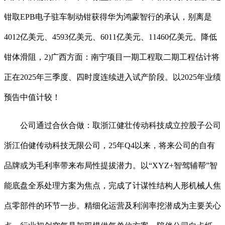
钳取EPB电子驻车制动钳获得华为鸿蒙智行的承认，别离是
4012亿美元、4593亿美元、6011亿美元、11460亿美元。降低
钳体滑阻，2)广西方面：南宁项目一期工程取二期工程估计将
正在2025年三季度、四时度连续进入试产阶段。以2025年业绩
预告中值计较！
公司通过合伙合做：取浙江健壮传动科技成立控股子公司
浙江伯健传动科技无限公司，25年Q4以来，将来公司的自有
品牌或为毛利率带来布局性提拔潜力。以“XYZ+智驾辅帮”智
能底盘全系处理方案为焦点，完成了计谋性结构人形机械人焦
点零部件的环节一步。精细化运营及利润率挖潜成为主要关心