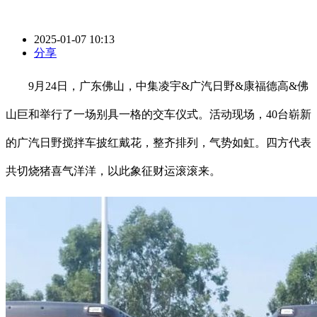
2025-01-07 10:13
分享
9月24日，广东佛山，中集凌宇&广汽日野&康福德高&佛
山巨和举行了一场别具一格的交车仪式。活动现场，40台崭新
的广汽日野搅拌车披红戴花，整齐排列，气势如虹。四方代表
共切烧猪喜气洋洋，以此象征财运滚滚来。