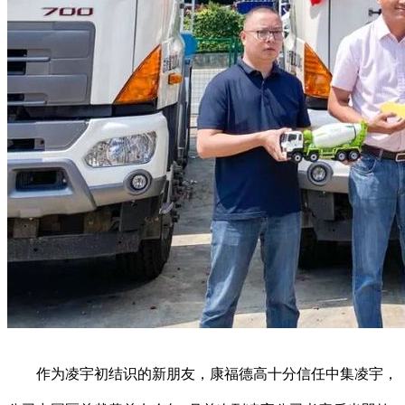
作为凌宇初结识的新朋友，康福德高十分信任中集凌宇，