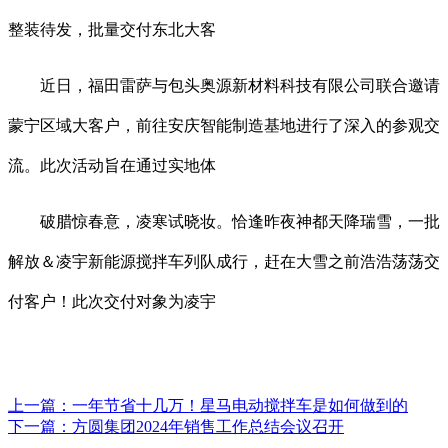
整装待发，批量交付东北大客
近日，福田雷萨与包头奥源新材料科技有限公司联合邀请
蒙宁区域大客户，前往安庆智能制造基地进行了深入的参观交
流。此次活动旨在通过实地体
破腊惊春意，凌寒试晓妆。恰逢昨夜神都天降瑞雪，一批
解放＆凌宇新能源搅拌车列队成行，赶在大雪之前浩浩荡荡交
付客户！此次交付对象为凌宇
上一篇：
一年节省十几万！星马电动搅拌车是如何做到的
下一篇：
方圆集团2024年销售工作总结会议召开