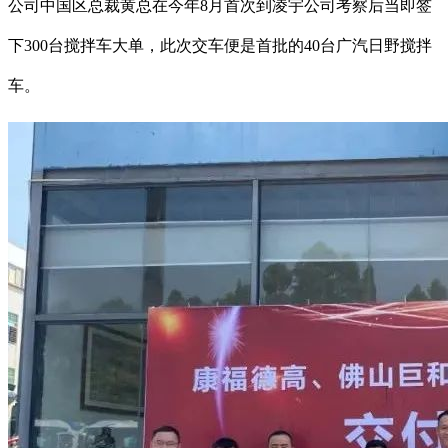
公司中国区总裁黄总在今年8月首次到凌宇公司考察后当即签
下300台搅拌车大单，此次交车便是首批的40台广汽日野搅拌
车。