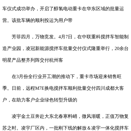
车仪式成功举办，开启了醇氢电动重卡在华东区域的批量运
营。该批车辆的顺利投运为用户带
芳菲四月，万物竞发。4月7日，在中联重科搅拌车智能制
造产业园，凌冠新能源搅拌车批量交付仪式隆重举行，20余台
明星产品整齐列阵交付杭州客
在3月份全行业开工潮的推动下，重卡市场迎来销售旺
季。日前，远程M7E换电搅拌车顺利批量交付四川成都大客
户，在助力客户企业绿色转型升级的
凌宇金土豆奔赴大东北春寒料峭，微风渐暖，正值万物复
苏之时。凌宇厂区内，一批刚下线的解放＆凌宇一体化搅拌车