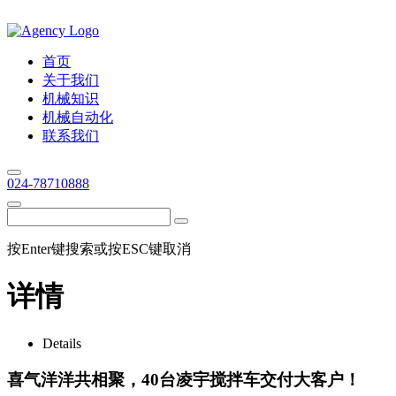
首页
关于我们
机械知识
机械自动化
联系我们
024-78710888
按Enter键搜索或按ESC键取消
详情
Details
喜气洋洋共相聚，40台凌宇搅拌车交付大客户！