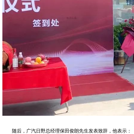
随后，广汽日野总经理保田俊朗先生发表致辞，他表示：