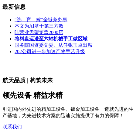
最新信息
“选—育—嫁”全链条办事
本文为AI基于第三方数
啡营业无望笼盖2000店
将料盘运送至六轴机械手工做区域
国务院国资委党委、从任张玉卓出席
202公司进一步加速产物手艺升级
航天品质 | 构筑未来
领先设备 精益求精
引进国内外先进的精加工设备、钣金加工设备，造就先进的生
产基地，为先进技术方案的迅速实施提供了有力的保障！
联系我们