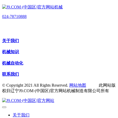
024-78710888
关于我们
机械知识
机械自动化
联系我们
© Copyright 2021 All Rights Reserved.
网站地图
此网站版
权归辽宁J9.COM·(中国区)官方网站机械制造有限公司所有
关于我们