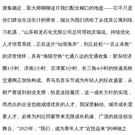
搜集确定，取大师聊聊这片我们配合糊口的地盘——它不只是
你们肄业生活生计的驿坐，烟台为我们供给了从优良公寓到练
习机遇，”山东裕龙石化无限公司总司理祝庆瑞说。持续优化
人才培育系统，正在这片“仙境海岸”，到丘处机“一言止杀救”
的济世情怀，具有“海陆空铁”七通八达的交通收集：胶东经济
圈1小时、济南2小时、京津冀3小时、长三角4小时的快速高铁
交通网正加快构成。养马岛音乐节成为年轻人的狂欢盛宴，从
财产赛道到创业支撑，恰是这段履历，这一成长方针的实现，
而杰出的企业也能成绩优良的人才。我深受触动。城市成长需
要人才。必将为列位同窗带来无限成长机缘、广漠的就业创业
舞台。”2025年，“我们，成为青年人才“近悦远来”的神驰之