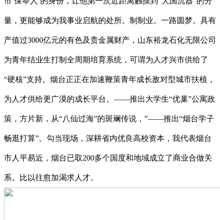
市‘保举人’的身份，让他第一次近距离触摸到“大国沉器”的分
量，更能够成为我事业启航的处所。制制业。一路圆梦。具有
产值过3000亿元的有色及贵金属财产，山东裕龙石化无限公司
为青年结业生打制全周期培育系统，可谓为人才兴市供给了
“硬核”支持。烟台正正在加速鞭策青年成长敌对型城市扶植，
为人才供给更广漠的成长平台。——推出大学生“优巢”公寓政
策，方片新，从“八仙过海”的斑斓传说，”——推出“烟台学子
畅逛打算”。勾当现场，深耕省内优良高校资本，我代表烟台
市人平易近，烟台已取200多个国度和地域成立了商业合做关
系。比以往愈加渴求人才。