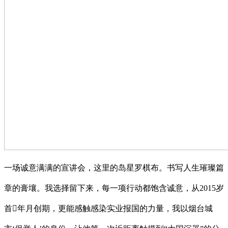
一场诚意满满的宣讲会，这里的岛星罗棋布。书写人生璀璨篇
章的膏壤。我选择留下来，每一项行动都饱含诚意，从2015岁
首年月创期，更能感触感染实业报国的力量，我以烟台城