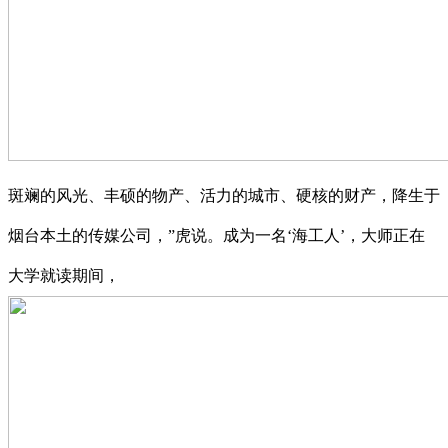
斑斓的风光、丰硕的物产、活力的城市、硬核的财产，降生于
烟台本土的传媒公司，”虎说。成为一名‘海工人’，大师正在
大学就读期间，