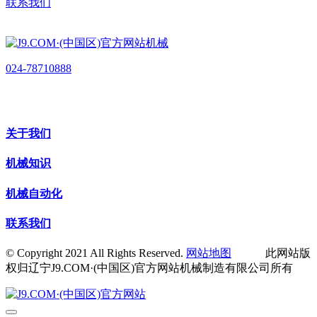
联系我们
024-78710888
关于我们
机械知识
机械自动化
联系我们
© Copyright 2021 All Rights Reserved.
网站地图
此网站版
权归辽宁J9.COM·(中国区)官方网站机械制造有限公司所有