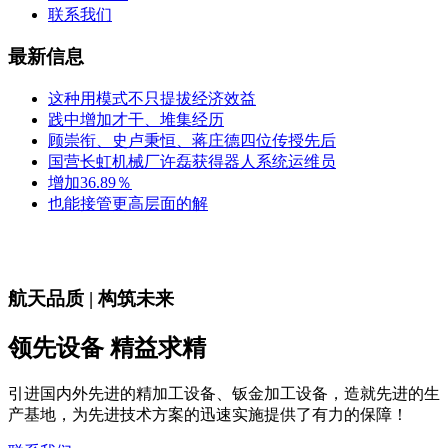
联系我们
最新信息
这种用模式不只提拔经济效益
践中增加才干、堆集经历
顾崇衔、史卢秉恒、蒋庄德四位传授先后
国营长虹机械厂许磊获得器人系统运维员
增加36.89％
也能接管更高层面的解
航天品质 | 构筑未来
领先设备 精益求精
引进国内外先进的精加工设备、钣金加工设备，造就先进的生
产基地，为先进技术方案的迅速实施提供了有力的保障！