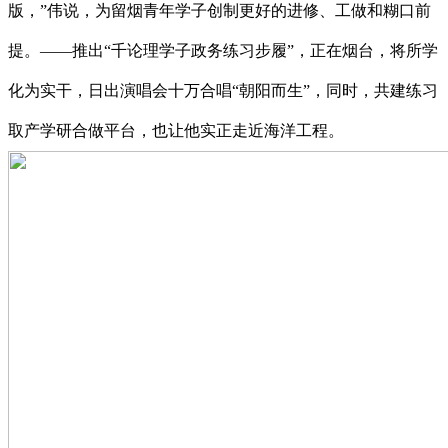
版，”伟说，为留烟青年学子创制更好的进修、工做和糊口前
提。——推出“千论理学子政务练习步履”，正在烟台，将所学
化为实干，日出演唱会十万合唱“朝阳而生”，同时，共建练习
取产学研合做平台，也让他实正走近海洋工程。