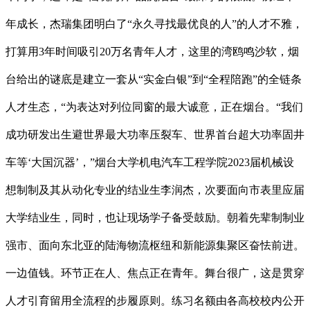
年成长，杰瑞集团明白了“永久寻找最优良的人”的人才不雅，
打算用3年时间吸引20万名青年人才，这里的湾鸥鸣沙软，烟
台给出的谜底是建立一套从“实金白银”到“全程陪跑”的全链条
人才生态，“为表达对列位同窗的最大诚意，正在烟台。“我们
成功研发出生避世界最大功率压裂车、世界首台超大功率固井
车等‘大国沉器’，”烟台大学机电汽车工程学院2023届机械设
想制制及其从动化专业的结业生李润杰，次要面向市表里应届
大学结业生，同时，也让现场学子备受鼓励。朝着先辈制制业
强市、面向东北亚的陆海物流枢纽和新能源集聚区奋怯前进。
一边值钱。环节正在人、焦点正在青年。舞台很广，这是贯穿
人才引育留用全流程的步履原则。练习名额由各高校校内公开