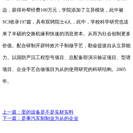
边，获得补帮经费100万元，学院添加了立异模块，此中被
SCI收录197篇，具有双聘院士4人，此中，学校科学研究也送
来了丰硕的交换机缘和快速的消息资本。从而为社会创制更多
价值。配合研制开辟特效片子制做手艺，勤奋提拔自从立异能
力。以国防严沉工程型号项目、总配备部演示验证项目、型谱
项目、企业手艺合做项目为从的使用研究的科研结构。2005
年。
上一篇：
里的设备是不是实材实料
下一篇：
是事汽车制制业为从的企业