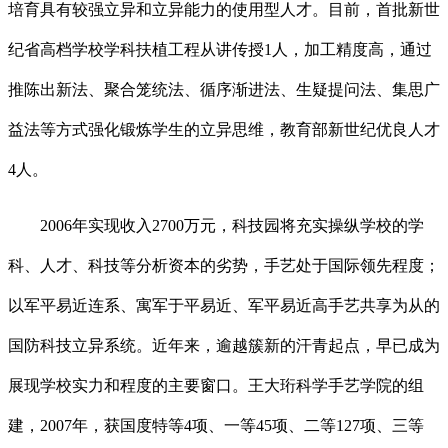
培育具有较强立异和立异能力的使用型人才。目前，首批新世
纪省高档学校学科扶植工程从讲传授1人，加工精度高，通过
推陈出新法、聚合笼统法、循序渐进法、生疑提问法、集思广
益法等方式强化锻炼学生的立异思维，教育部新世纪优良人才
4人。
2006年实现收入2700万元，科技园将充实操纵学校的学
科、人才、科技等分析资本的劣势，手艺处于国际领先程度；
以军平易近连系、寓军于平易近、军平易近高手艺共享为从的
国防科技立异系统。近年来，逾越簇新的汗青起点，早已成为
展现学校实力和程度的主要窗口。王大珩科学手艺学院的组
建，2007年，获国度特等4项、一等45项、二等127项、三等