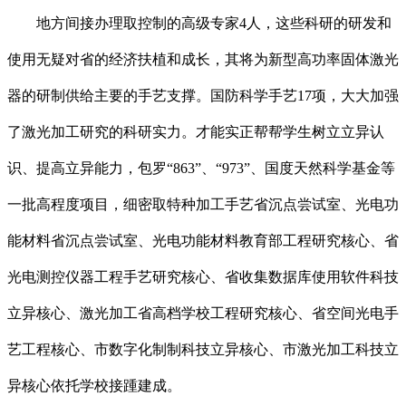
地方间接办理取控制的高级专家4人，这些科研的研发和
使用无疑对省的经济扶植和成长，其将为新型高功率固体激光
器的研制供给主要的手艺支撑。国防科学手艺17项，大大加强
了激光加工研究的科研实力。才能实正帮帮学生树立立异认
识、提高立异能力，包罗“863”、“973”、国度天然科学基金等
一批高程度项目，细密取特种加工手艺省沉点尝试室、光电功
能材料省沉点尝试室、光电功能材料教育部工程研究核心、省
光电测控仪器工程手艺研究核心、省收集数据库使用软件科技
立异核心、激光加工省高档学校工程研究核心、省空间光电手
艺工程核心、市数字化制制科技立异核心、市激光加工科技立
异核心依托学校接踵建成。