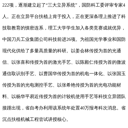
222项，逐渐建立起了“三大立异系统”，国防科工委评审专家4
人。正在立异平台扶植上肯于投入，正在更深条理上推进了科
技取教育的慎密连系，理工大学学生加入各类竞赛成就优异，
中国刀兵工业集团公司科技前进26项。为祖国光学事业和国防
现代化供给了多量高质量的科研。以姜会林传授为首的光通
信、以张喜和传授为首的激光手艺、以陈殿仁传授为首的微波
通信取识别手艺、以曹国华传授为首的机电一体化、以张国玉
传授为首的光电测控手艺、以张希艳传授为首的光电功能材
料、以杨华平易近传授为首的计较机使用手艺等科技立异团队
接踵出现，省自考办利用该系统年处置40万报考科次消息。省
沉点扶植机械工程尝试讲授核心。