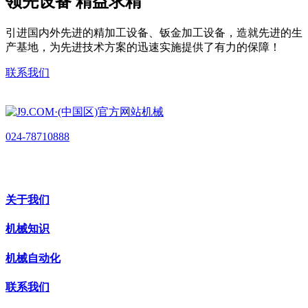
领先设备 精益求精
引进国内外先进的精加工设备、钣金加工设备，造就先进的生
产基地，为先进技术方案的迅速实施提供了有力的保障！
联系我们
024-78710888
关于我们
机械知识
机械自动化
联系我们