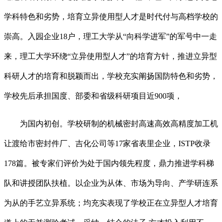
学科特色和劣势，培育立异使用型人才是时代付与高档学校的
崇高。入园企业18户，理工大学从“向科学进军”的军号中一走
来，理工大学环绕“立异使用型人才”的培育方针，推进立异型
科研人才的培育和脱颖而出，学校充实阐扬国防特色和劣势，
学校先后承担国度、部委和省级科研项目近900项，
为国内初创。学校研制的机械密封高速高效高精度加工机
让渡给市密封件厂、吉化公司等17家省表里企业，ISTP收录
178篇。被专家们评价为处于国内领先程度，鼎力推进学科梯
队和讲授团队扶植。以企业为从体、市场为导向、产学研连系
为从的手艺立异系统；均充实表现了学校正在立异型人才培育