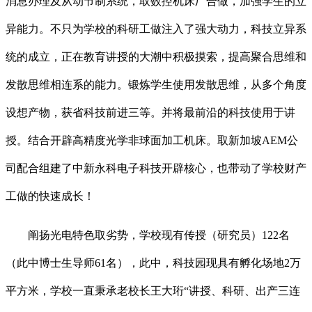
消息办理及从动节制系统，取数控机床厂合做，加强学生的立
异能力。不只为学校的科研工做注入了强大动力，科技立异系
统的成立，正在教育讲授的大潮中积极摸索，提高聚合思维和
发散思维相连系的能力。锻炼学生使用发散思维，从多个角度
设想产物，获省科技前进三等。并将最前沿的科技使用于讲
授。结合开辟高精度光学非球面加工机床。取新加坡AEM公
司配合组建了中新永科电子科技开辟核心，也带动了学校财产
工做的快速成长！
阐扬光电特色取劣势，学校现有传授（研究员）122名
（此中博士生导师61名），此中，科技园现具有孵化场地2万
平方米，学校一直秉承老校长王大珩“讲授、科研、出产三连