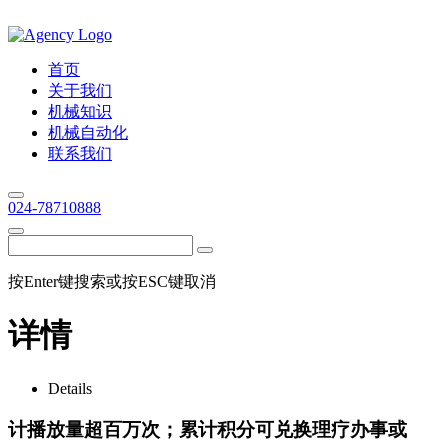
首页
关于我们
机械知识
机械自动化
联系我们
024-78710888
按Enter键搜索或按ESC键取消
详情
Details
计播放量超百万次；累计积分可兑换理疗办事或