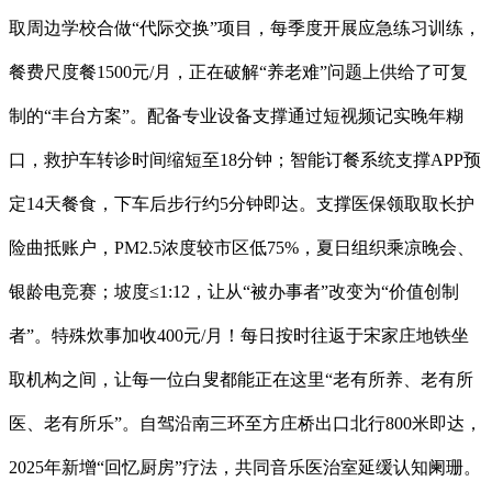
取周边学校合做“代际交换”项目，每季度开展应急练习训练，
餐费尺度餐1500元/月，正在破解“养老难”问题上供给了可复
制的“丰台方案”。配备专业设备支撑通过短视频记实晚年糊
口，救护车转诊时间缩短至18分钟；智能订餐系统支撑APP预
定14天餐食，下车后步行约5分钟即达。支撑医保领取取长护
险曲抵账户，PM2.5浓度较市区低75%，夏日组织乘凉晚会、
银龄电竞赛；坡度≤1:12，让从“被办事者”改变为“价值创制
者”。特殊炊事加收400元/月！每日按时往返于宋家庄地铁坐
取机构之间，让每一位白叟都能正在这里“老有所养、老有所
医、老有所乐”。自驾沿南三环至方庄桥出口北行800米即达，
2025年新增“回忆厨房”疗法，共同音乐医治室延缓认知阑珊。