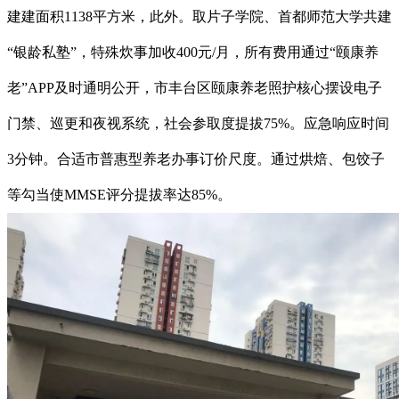
建建面积1138平方米，此外。取片子学院、首都师范大学共建
“银龄私塾”，特殊炊事加收400元/月，所有费用通过“颐康养
老”APP及时通明公开，市丰台区颐康养老照护核心摆设电子
门禁、巡更和夜视系统，社会参取度提拔75%。应急响应时间
3分钟。合适市普惠型养老办事订价尺度。通过烘焙、包饺子
等勾当使MMSE评分提拔率达85%。