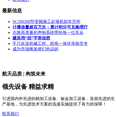
最新信息
SC200200型变频施工起落机卸车完毕
计播放量超百万次；累计积分可兑换理疗
志将高质量的声响系统带给每一位车从
建采用“回”字形设想
不只欢送机械工程、机电一体化等相关专
成为市场阐发师们热议的
航天品质 | 构筑未来
领先设备 精益求精
引进国内外先进的精加工设备、钣金加工设备，造就先进的生
产基地，为先进技术方案的迅速实施提供了有力的保障！
联系我们