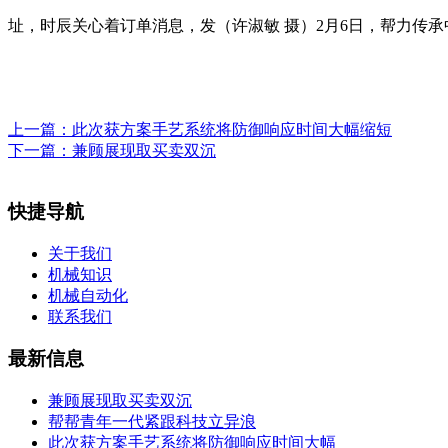
址，时辰关心着订单消息，发（许淑敏 摄）2月6日，帮力传
上一篇：
此次获方案手艺系统将防御响应时间大幅缩短
下一篇：
兼顾展现取买卖双沉
快捷导航
关于我们
机械知识
机械自动化
联系我们
最新信息
兼顾展现取买卖双沉
帮帮青年一代紧跟科技立异浪
此次获方案手艺系统将防御响应时间大幅