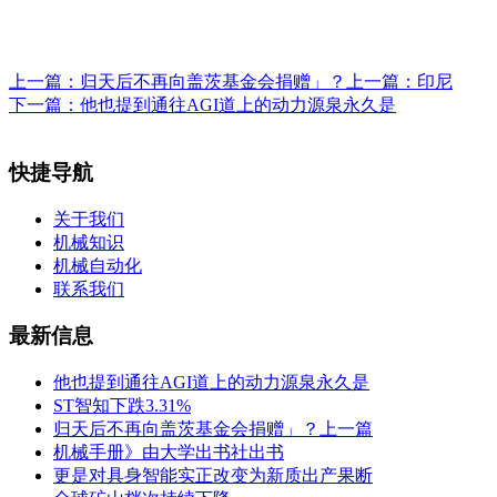
上一篇：
归天后不再向盖茨基金会捐赠」？上一篇：印尼
下一篇：
他也提到通往AGI道上的动力源泉永久是
快捷导航
关于我们
机械知识
机械自动化
联系我们
最新信息
他也提到通往AGI道上的动力源泉永久是
ST智知下跌3.31%
归天后不再向盖茨基金会捐赠」？上一篇
机械手册》由大学出书社出书
更是对具身智能实正改变为新质出产果断