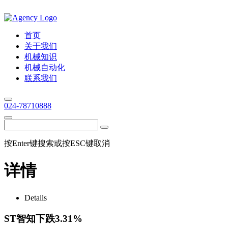
首页
关于我们
机械知识
机械自动化
联系我们
024-78710888
按Enter键搜索或按ESC键取消
详情
Details
ST智知下跌3.31%