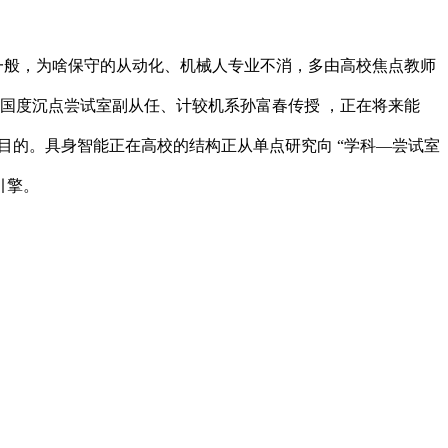
一般，为啥保守的从动化、机械人专业不消，多由高校焦点教师
系统国度沉点尝试室副从任、计较机系孙富春传授 ，正在将来能
目的。具身智能正在高校的结构正从单点研究向 “学科—尝试室
引擎。