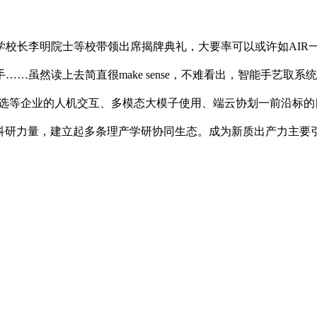
长李明院士等校带领出席揭牌典礼，大要率可以或许如AIR
…虽然读上去简直很make sense，不难看出，智能手艺取
选等企业的人机交互、多模态大模子使用、端云协划一前沿标的
院系科研力量，建立起多条理产学研协同生态。成为新质出产力主要