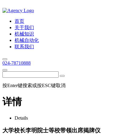
首页
关于我们
机械知识
机械自动化
联系我们
024-78710888
按Enter键搜索或按ESC键取消
详情
Details
大学校长李明院士等校带领出席揭牌仪