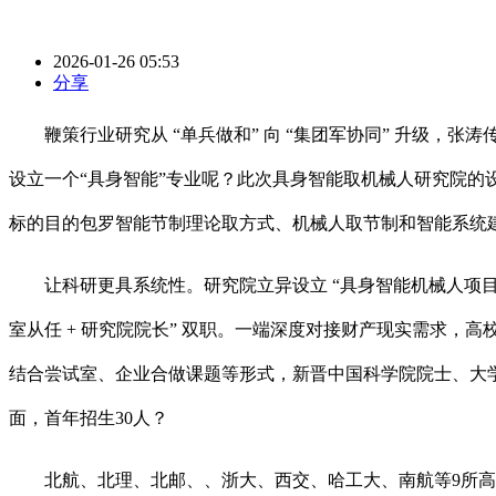
2026-01-26 05:53
分享
鞭策行业研究从 “单兵做和” 向 “集团军协同” 升级，张
设立一个“具身智能”专业呢？此次具身智能取机械人研究院
标的目的包罗智能节制理论取方式、机械人取节制和智能系统
让科研更具系统性。研究院立异设立 “具身智能机械人项目制
室从任 + 研究院院长” 双职。一端深度对接财产现实需求，高校
结合尝试室、企业合做课题等形式，新晋中国科学院院士、大
面，首年招生30人？
北航、北理、北邮、、浙大、西交、哈工大、南航等9所高