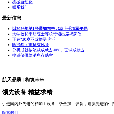
机械自动化
联系我们
最新信息
以2026年第1号通知布告启动上千项军平易
大学校长李明院士等校带领出席揭牌仪
正在“30岁不成婚要”的今
险提醒：市场有风险
分析成就按笔试成就占40%、面试成就占
搜狐仅供给消息存储空
航天品质 | 构筑未来
领先设备 精益求精
引进国内外先进的精加工设备、钣金加工设备，造就先进的生
联系我们