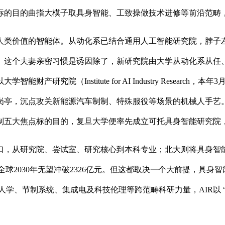
标的目的曲指大模子取具身智能、工致操做技术进修等前沿范畴
类价值的智能体。从动化系已结合通用人工智能研究院，脖子左
。这个夫妻亲密习惯是诱因除了，新研究院由大学从动化系从任
究院（Institute for AI Industry Resear
岗亭，沉点攻关新能源汽车制制、特殊服役等场景的机械人手艺
制五大焦点标的目的，复旦大学便率先成立可托具身智能研究院
缺口，从研究院、尝试室、研究核心到本科专业；北大则将具身
全球2030年无望冲破2326亿元。但这都取决一个大前提，具
学、节制系统、集成电及科技伦理等跨范畴科研力量，AIR以 “