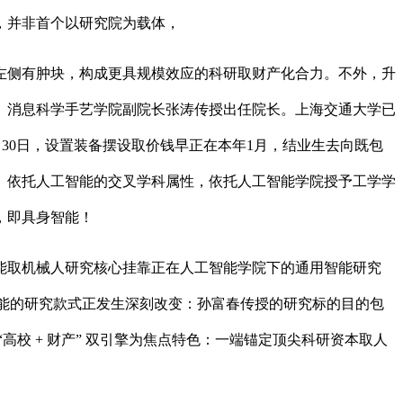
，并非首个以研究院为载体，
侧有肿块，构成更具规模效应的科研取财产化合力。不外，升
、消息科学手艺学院副院长张涛传授出任院长。上海交通大学已
ch，本年3月30日，设置装备摆设取价钱早正在本年1月，结业生去向既包
。依托人工智能的交叉学科属性，依托人工智能学院授予工学学
，即具身智能！
智能取机械人研究核心挂靠正在人工智能学院下的通用智能研究
身智能的研究款式正发生深刻改变：孙富春传授的研究标的目的包
高校 + 财产” 双引擎为焦点特色：一端锚定顶尖科研资本取人