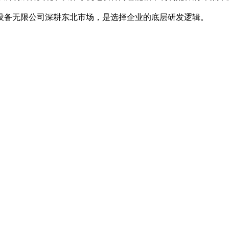
设备无限公司深耕东北市场，是选择企业的底层研发逻辑。