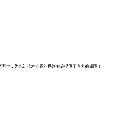
产基地，为先进技术方案的迅速实施提供了有力的保障！