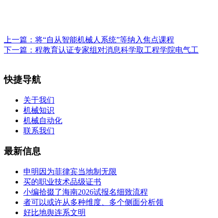
上一篇：
将“自从智能机械人系统”等纳入焦点课程
下一篇：
程教育认证专家组对消息科学取工程学院电气工
快捷导航
关于我们
机械知识
机械自动化
联系我们
最新信息
申明因为菲律宾当地制无限
买的职业技术品级证书
小编拾掇了海南2026试报名细致流程
者可以或许从多种维度、多个侧面分析领
好比地舆连系文明