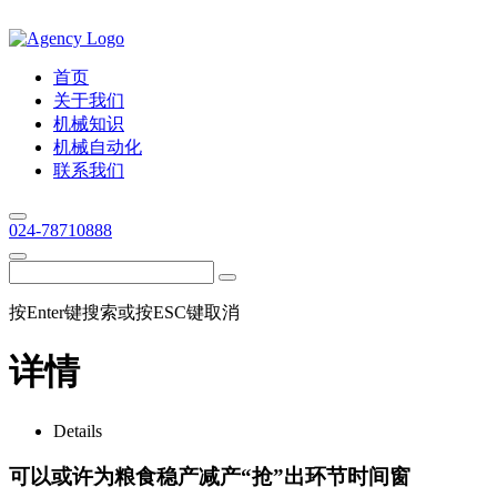
首页
关于我们
机械知识
机械自动化
联系我们
024-78710888
按Enter键搜索或按ESC键取消
详情
Details
可以或许为粮食稳产减产“抢”出环节时间窗