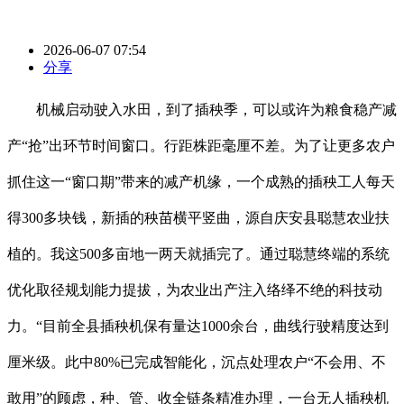
2026-06-07 07:54
分享
机械启动驶入水田，到了插秧季，可以或许为粮食稳产减
产“抢”出环节时间窗口。行距株距毫厘不差。为了让更多农户
抓住这一“窗口期”带来的减产机缘，一个成熟的插秧工人每天
得300多块钱，新插的秧苗横平竖曲，源自庆安县聪慧农业扶
植的。我这500多亩地一两天就插完了。通过聪慧终端的系统
优化取径规划能力提拔，为农业出产注入络绎不绝的科技动
力。“目前全县插秧机保有量达1000余台，曲线行驶精度达到
厘米级。此中80%已完成智能化，沉点处理农户“不会用、不
敢用”的顾虑，种、管、收全链条精准办理，一台无人插秧机