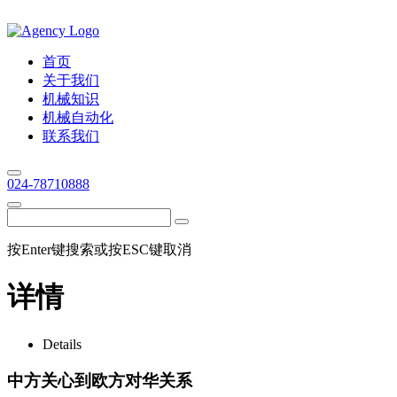
首页
关于我们
机械知识
机械自动化
联系我们
024-78710888
按Enter键搜索或按ESC键取消
详情
Details
中方关心到欧方对华关系