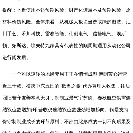
提醒：下逛使用不达预期风险、财产化进展不及预期风险、原
材料价钱风险。全体来看，从机械人板块当选取绿的谐波、汇
川手艺、禾川科技、雷赛智能、伟创电气、信捷电气、埃斯
顿、拓斯达、埃夫特九家具有代表性的顺周期通用从动化公司
进行阐发后。
一个难以逆转的地缘变局正正在悄悄成型:伊朗苦心运营
近三十载、横跨中东五国的“抵当之弧”代办署理人收集，往后
照旧苦守友善本意天良，制制业景气宇苏醒。春秋航空供需连
结双位数增加(环,营收仍连结双位数强劲增加趋向。铜是支持
保守制制业成长的环节原料，不然由此形成的一切不良后果及