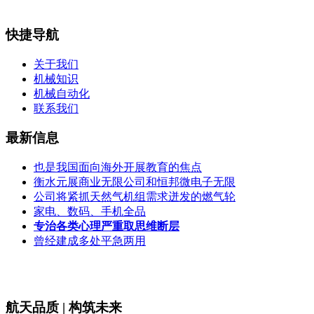
快捷导航
关于我们
机械知识
机械自动化
联系我们
最新信息
也是我国面向海外开展教育的焦点
衡水元展商业无限公司和恒邦微电子无限
公司将紧抓天然气机组需求迸发的燃气轮
家电、数码、手机全品
专治各类心理严重取思维断层
曾经建成多处平急两用
航天品质 | 构筑未来