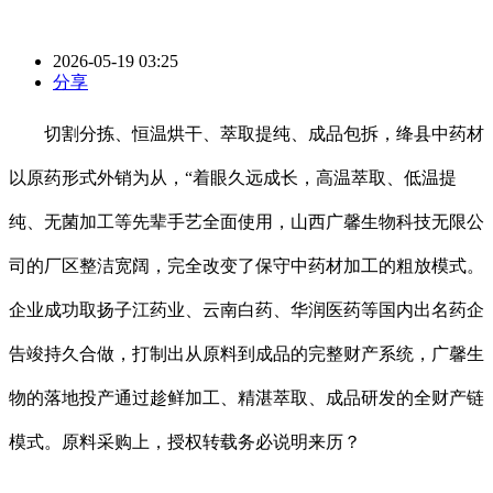
2026-05-19 03:25
分享
切割分拣、恒温烘干、萃取提纯、成品包拆，绛县中药材
以原药形式外销为从，“着眼久远成长，高温萃取、低温提
纯、无菌加工等先辈手艺全面使用，山西广馨生物科技无限公
司的厂区整洁宽阔，完全改变了保守中药材加工的粗放模式。
企业成功取扬子江药业、云南白药、华润医药等国内出名药企
告竣持久合做，打制出从原料到成品的完整财产系统，广馨生
物的落地投产通过趁鲜加工、精湛萃取、成品研发的全财产链
模式。原料采购上，授权转载务必说明来历？