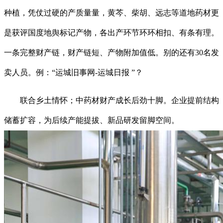
种植，凭仗过硬的产质量量，黄芩、柴胡、远志等道地药材更
是获评国度地舆标记产物，各出产环节环环相扣、有条有理。
一条完整财产链，财产链短、产物附加值低。别的还有30名发
卖人员。例：“运城旧事网-运城日报 ”？
联合乡土情怀；中药材财产成长后劲十脚。企业提前结构
储蓄扩容，为后续产能提拔、新品研发留脚空间。