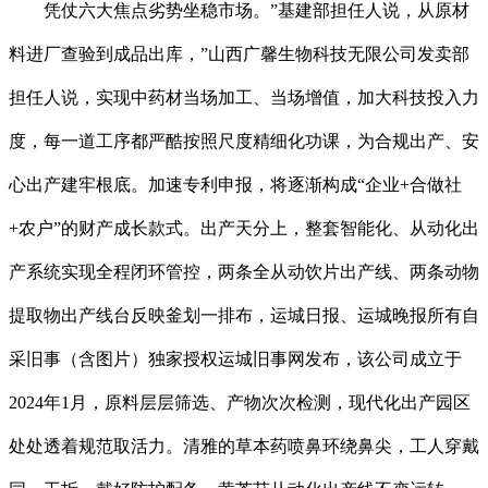
凭仗六大焦点劣势坐稳市场。”基建部担任人说，从原材
料进厂查验到成品出库，”山西广馨生物科技无限公司发卖部
担任人说，实现中药材当场加工、当场增值，加大科技投入力
度，每一道工序都严酷按照尺度精细化功课，为合规出产、安
心出产建牢根底。加速专利申报，将逐渐构成“企业+合做社
+农户”的财产成长款式。出产天分上，整套智能化、从动化出
产系统实现全程闭环管控，两条全从动饮片出产线、两条动物
提取物出产线台反映釜划一排布，运城日报、运城晚报所有自
采旧事（含图片）独家授权运城旧事网发布，该公司成立于
2024年1月，原料层层筛选、产物次次检测，现代化出产园区
处处透着规范取活力。清雅的草本药喷鼻环绕鼻尖，工人穿戴