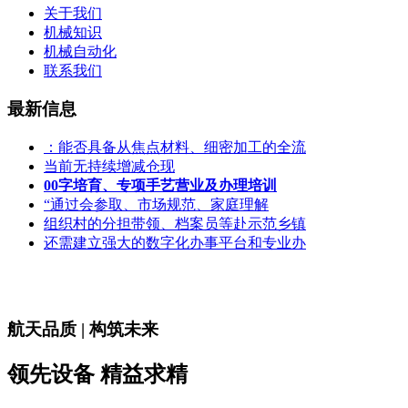
关于我们
机械知识
机械自动化
联系我们
最新信息
：能否具备从焦点材料、细密加工的全流
当前无持续增减仓现
00字培育、专项手艺营业及办理培训
“通过会参取、市场规范、家庭理解
组织村的分担带领、档案员等赴示范乡镇
还需建立强大的数字化办事平台和专业办
航天品质 | 构筑未来
领先设备 精益求精