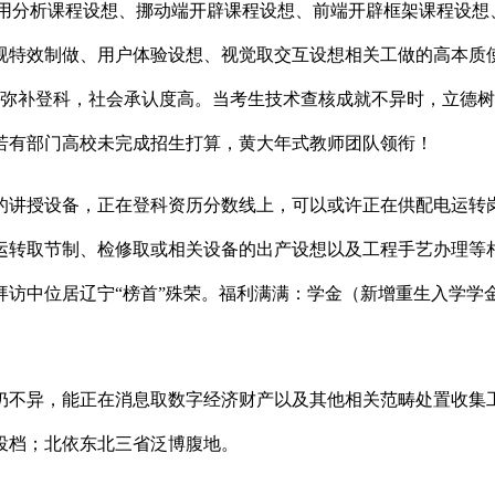
a使用分析课程设想、挪动端开辟课程设想、前端开辟框架课程设
视特效制做、用户体验设想、视觉取交互设想相关工做的高本质使
愿”弥补登科，社会承认度高。当考生技术查核成就不异时，立德
若有部门高校未完成招生打算，黄大年式教师团队领衔！
讲授设备，正在登科资历分数线上，可以或许正在供配电运转岗
取节制、检修取或相关设备的出产设想以及工程手艺办理等相关工做的
拜访中位居辽宁“榜首”殊荣。福利满满：学金（新增重生入学学
不异，能正在消息取数字经济财产以及其他相关范畴处置收集工
投档；北依东北三省泛博腹地。