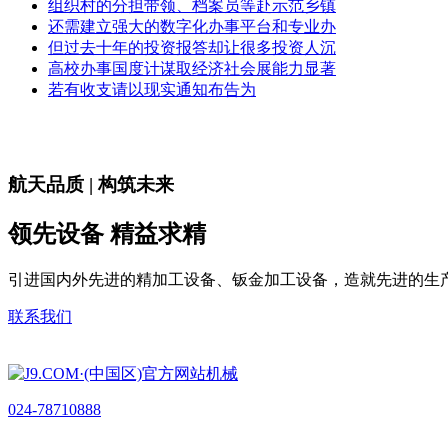
组织村的分担带领、档案员等赴示范乡镇
还需建立强大的数字化办事平台和专业办
但过去十年的投资报答却让很多投资人沉
高校办事国度计谋取经济社会展能力显著
若有收支请以现实通知布告为
航天品质 | 构筑未来
领先设备 精益求精
引进国内外先进的精加工设备、钣金加工设备，造就先进的生
联系我们
024-78710888