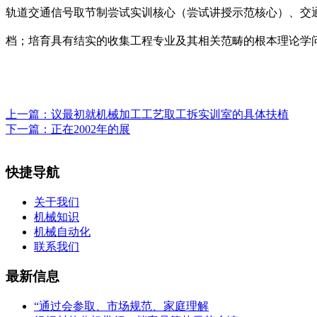
轨道交通信号取节制尝试实训核心（尝试讲授示范核心）、交通
档；培育具有结实的收集工程专业及其相关范畴的根本理论学
上一篇：
议最初就机械加工工艺取工拆实训室的具体扶植
下一篇：
正在2002年的展
快捷导航
关于我们
机械知识
机械自动化
联系我们
最新信息
“通过会参取、市场规范、家庭理解