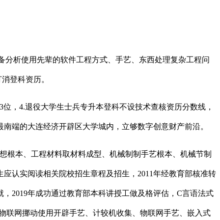
备分析使用先辈的软件工程方式、手艺、东西处理复杂工程问
打消登科资历。
3位，4.退役大学生士兵专升本登科不设技术查核资历分数线，
最南端的大连经济开辟区大学城内，立够数字创意财产前沿。
想根本、工程材料取材料成型、机械制制手艺根本、机械节制
应认实阅读相关院校招生章程及招生，2011年经教育部核准转
2019年成功通过教育部本科讲授工做及格评估，C言语法式
手艺、物联网挪动使用开辟手艺、计较机收集、物联网手艺、嵌入式