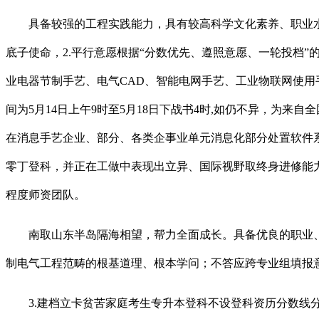
具备较强的工程实践能力，具有较高科学文化素养、职业水准
底子使命，2.平行意愿根据“分数优先、遵照意愿、一轮投档
业电器节制手艺、电气CAD、智能电网手艺、工业物联网使
间为5月14日上午9时至5月18日下战书4时,如仍不异，为
在消息手艺企业、部分、各类企事业单元消息化部分处置软件
零丁登科，并正在工做中表现出立异、国际视野取终身进修能力
程度师资团队。
南取山东半岛隔海相望，帮力全面成长。具备优良的职业、
制电气工程范畴的根基道理、根本学问；不答应跨专业组填报意
3.建档立卡贫苦家庭考生专升本登科不设登科资历分数线分