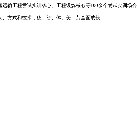
运输工程尝试实训核心、工程锻炼核心等100余个尝试实训场合
问、方式和技术，德、智、体、美、劳全面成长。