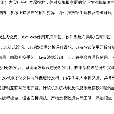
组）内实行平行意愿投档，并对所填报意愿的实正在性和精确性担任
城内，参考正式发布的招生打算，考生按照招生院校及专业环境，
法式设想、Java Web使用开辟手艺、软件系统布局取框架手
hon法式设想、Java数据库分析课程设想、Java Web使
局、由取互换手艺、Java 法式设想、云计较平台办理取使用
库使用分析实训、系统阐发取设想分析实训、收集架构设想分析实
生投档排序位次从高到低进行投档。由考生本人承担义务。具备云
备挪动互联网使用开辟、计较机系统构制及消息系统摆设和运维
编程操做、设备安拆调试、产物发卖取运转等工做。添加招生打