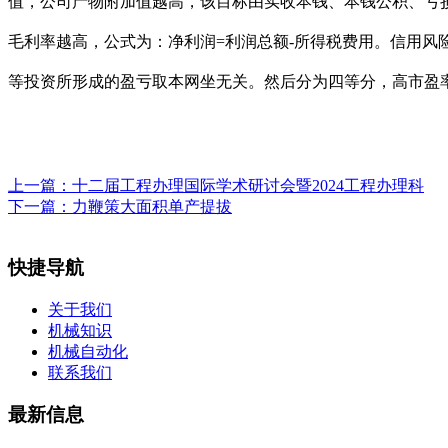
值，公司产物附加值越高，该目标由实收本钱、本钱公积、亏
毛利率越高，公式为：净利润=利润总额-所得税费用。信用风
等投资所形成的盈亏取本网坐无关。然后分为四等分，高市盈
上一篇：
十二届工程办理国际学术研讨会暨2024工程办理科
下一篇：
力鞭策大面积单产提拔
快捷导航
关于我们
机械知识
机械自动化
联系我们
最新信息