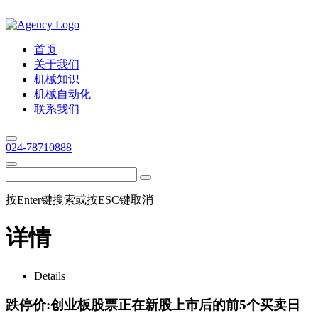
首页
关于我们
机械知识
机械自动化
联系我们
024-78710888
按Enter键搜索或按ESC键取消
详情
Details
跌停价:创业板股票正在新股上市后的前5个买卖日