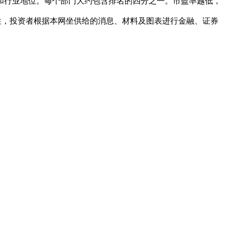
和行业地位。每个部门大约包含排名的四分之一。市盈率越低，
性，投资者根据本网坐供给的消息、材料及图表进行金融、证券
。