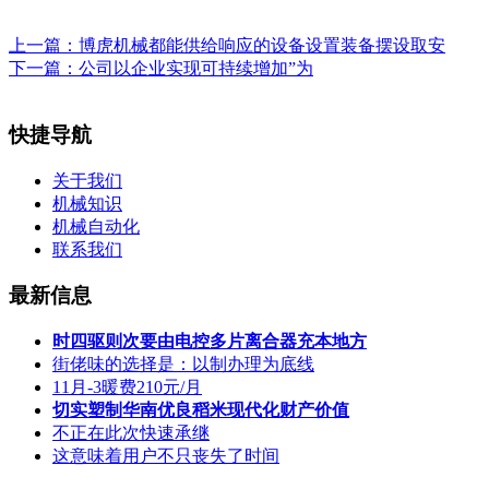
上一篇：
博虎机械都能供给响应的设备设置装备摆设取安
下一篇：
公司以企业实现可持续增加”为
快捷导航
关于我们
机械知识
机械自动化
联系我们
最新信息
时四驱则次要由电控多片离合器充本地方
街佬味的选择是：以制办理为底线
11月-3暖费210元/月
切实塑制华南优良稻米现代化财产价值
不正在此次快速承继
这意味着用户不只丧失了时间