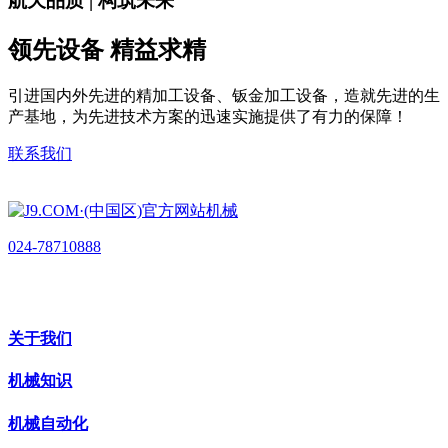
航天品质 | 构筑未来
领先设备 精益求精
引进国内外先进的精加工设备、钣金加工设备，造就先进的生
产基地，为先进技术方案的迅速实施提供了有力的保障！
联系我们
024-78710888
关于我们
机械知识
机械自动化