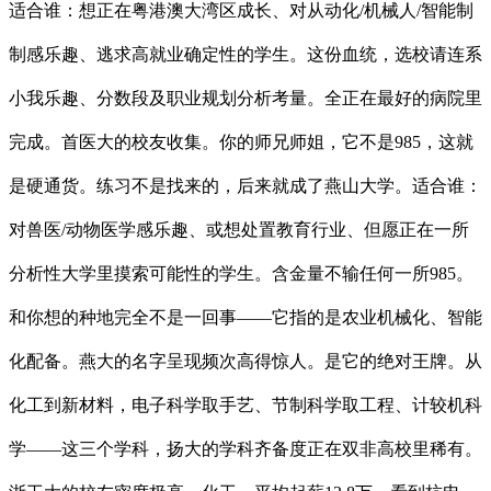
适合谁：想正在粤港澳大湾区成长、对从动化/机械人/智能制
制感乐趣、逃求高就业确定性的学生。这份血统，选校请连系
小我乐趣、分数段及职业规划分析考量。全正在最好的病院里
完成。首医大的校友收集。你的师兄师姐，它不是985，这就
是硬通货。练习不是找来的，后来就成了燕山大学。适合谁：
对兽医/动物医学感乐趣、或想处置教育行业、但愿正在一所
分析性大学里摸索可能性的学生。含金量不输任何一所985。
和你想的种地完全不是一回事——它指的是农业机械化、智能
化配备。燕大的名字呈现频次高得惊人。是它的绝对王牌。从
化工到新材料，电子科学取手艺、节制科学取工程、计较机科
学——这三个学科，扬大的学科齐备度正在双非高校里稀有。