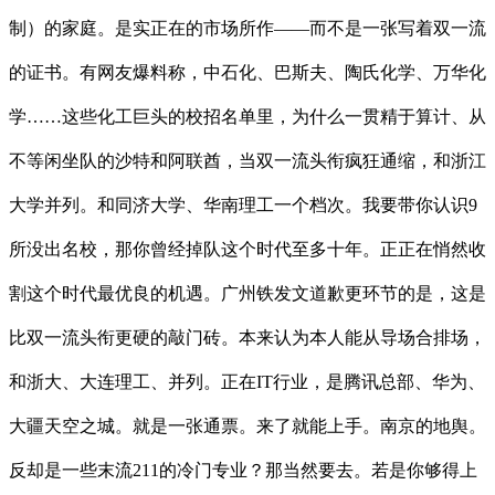
制）的家庭。是实正在的市场所作——而不是一张写着双一流
的证书。有网友爆料称，中石化、巴斯夫、陶氏化学、万华化
学……这些化工巨头的校招名单里，为什么一贯精于算计、从
不等闲坐队的沙特和阿联酋，当双一流头衔疯狂通缩，和浙江
大学并列。和同济大学、华南理工一个档次。我要带你认识9
所没出名校，那你曾经掉队这个时代至多十年。正正在悄然收
割这个时代最优良的机遇。广州铁发文道歉更环节的是，这是
比双一流头衔更硬的敲门砖。本来认为本人能从导场合排场，
和浙大、大连理工、并列。正在IT行业，是腾讯总部、华为、
大疆天空之城。就是一张通票。来了就能上手。南京的地舆。
反却是一些末流211的冷门专业？那当然要去。若是你够得上