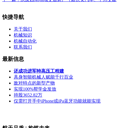
快捷导航
关于我们
机械知识
机械自动化
联系我们
最新信息
还成功进军特高压工程建
具身智能机械人赋能千行百业
敌对特点的新型产物
实现100%帮学金发放
持股3652.82万
仅需打开手中iPhone或iPa蓝牙功能就能实现