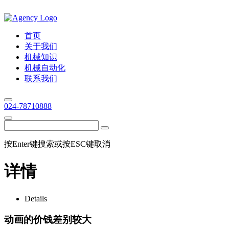
首页
关于我们
机械知识
机械自动化
联系我们
024-78710888
按Enter键搜索或按ESC键取消
详情
Details
动画的价钱差别较大