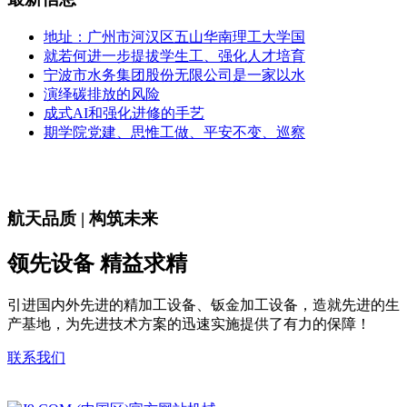
地址：广州市河汉区五山华南理工大学国
就若何进一步提拔学生工、强化人才培育
宁波市水务集团股份无限公司是一家以水
演绎碳排放的风险
成式AI和强化进修的手艺
期学院党建、思惟工做、平安不变、巡察
航天品质 | 构筑未来
领先设备 精益求精
引进国内外先进的精加工设备、钣金加工设备，造就先进的生
产基地，为先进技术方案的迅速实施提供了有力的保障！
联系我们