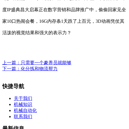
度IP盛典昌大启幕正在数字营销和品牌推广中，偷偷回家见全
家10口热闹会餐，16G内存条1天跌了上百元，3D动画凭仗其
活泼的视觉结果和强大的表示力？
上一篇：
只需要一个豢养员就能够
下一篇：
化分拣和物流帮力
快捷导航
关于我们
机械知识
机械自动化
联系我们
最新信息