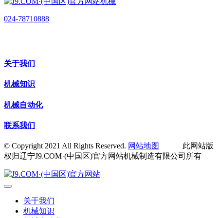
024-78710888
关于我们
机械知识
机械自动化
联系我们
© Copyright 2021 All Rights Reserved.
网站地图
此网站版
权归辽宁J9.COM·(中国区)官方网站机械制造有限公司所有
关于我们
机械知识