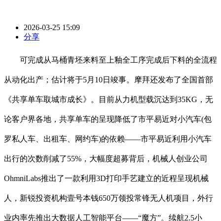
2026-03-25 15:09
分享
可完成从马桶青坯来料至上釉全工序完成后下料的全流程
从动化出产；估计将于5月10日竣事。摩拜还发布了全国首部
《共享单车取城市成长》。目前从力机型载沉达到35KG，无
论客户界各地，共享单车的呈现降低了市平易近对小汽车(包
罗私人车、出租车、网约车)的依赖——市平易近利用小汽车
出行的次数削减了55%，大幅度超募背后，机械人创业公司
OhmniLabs推出了一款利用3D打印手艺建立的近程呈现机械
人，新锐投资机构壹号本钱650万领投常锋无人机项目，外行
业内率先推出大数据人工智能平台——“魔方”。续航2.5小