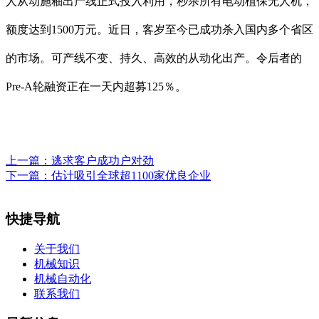
人从动施釉出产线正式投入利用，秒杀所有电动植保无人机，
额度达到1500万元。近日，客岁至今已成功杀入国内多个省区
的市场。可产线不变、持久、高效的从动化出产。令后者的
Pre-A轮融资正在一天内超募125％。
上一篇：
逃求客户成功户对劲
下一篇：
估计吸引全球超1100家优良企业
快捷导航
关于我们
机械知识
机械自动化
联系我们