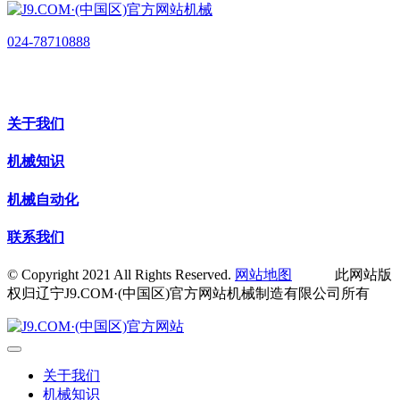
024-78710888
关于我们
机械知识
机械自动化
联系我们
© Copyright 2021 All Rights Reserved.
网站地图
此网站版
权归辽宁J9.COM·(中国区)官方网站机械制造有限公司所有
关于我们
机械知识