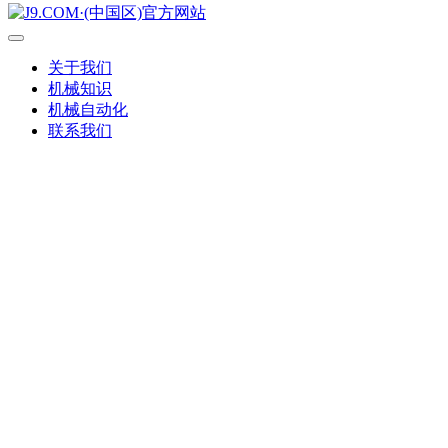
关于我们
机械知识
机械自动化
联系我们