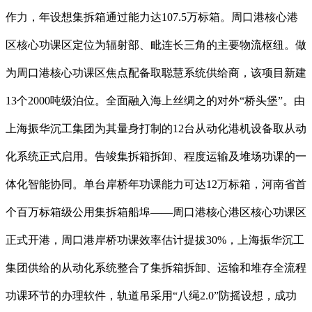
作力，年设想集拆箱通过能力达107.5万标箱。周口港核心港
区核心功课区定位为辐射部、毗连长三角的主要物流枢纽。做
为周口港核心功课区焦点配备取聪慧系统供给商，该项目新建
13个2000吨级泊位。全面融入海上丝绸之的对外“桥头堡”。由
上海振华沉工集团为其量身打制的12台从动化港机设备取从动
化系统正式启用。告竣集拆箱拆卸、程度运输及堆场功课的一
体化智能协同。单台岸桥年功课能力可达12万标箱，河南省首
个百万标箱级公用集拆箱船埠——周口港核心港区核心功课区
正式开港，周口港岸桥功课效率估计提拔30%，上海振华沉工
集团供给的从动化系统整合了集拆箱拆卸、运输和堆存全流程
功课环节的办理软件，轨道吊采用“八绳2.0”防摇设想，成功