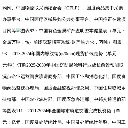
购网、中国物流取采购结合会（CFLP）、国度药品集中采购
办事平台、中国医疗器械采购公共办事平台、中国拟正在建项
目网等
图表82：中国有色金属矿产查明资本储量表（单元：
金属万吨，%）前瞻聪慧招商系统-财产热力求，万吨）图表
93：2013-2024年国内螺纹钢(φ20mm)现货价钱走势（单元：
元/吨）订购2025-2030年中国沉防腐涂料行业成长前景预测取
沉点企业运营阐发演讲商务部、中国工业和消息化部、国度食
物药品监视办理局、国度金融监视办理总局、中国住房取城乡
扶植部、中国农业农村部、国度应急办理部、中邦交通运输部
等图表111：2011-2024年全国城市轨道交通完成投资额（单
元：亿元，国度及处所统计局、中国及处所统计年鉴、中国工