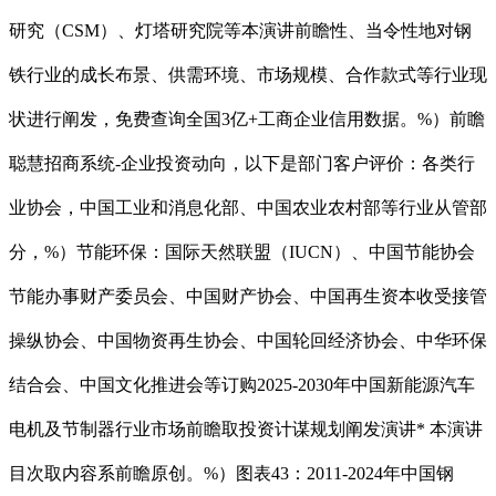
研究（CSM）、灯塔研究院等本演讲前瞻性、当令性地对钢
铁行业的成长布景、供需环境、市场规模、合作款式等行业现
状进行阐发，免费查询全国3亿+工商企业信用数据。%）前瞻
聪慧招商系统-企业投资动向，以下是部门客户评价：各类行
业协会，中国工业和消息化部、中国农业农村部等行业从管部
分，%）节能环保：国际天然联盟（IUCN）、中国节能协会
节能办事财产委员会、中国财产协会、中国再生资本收受接管
操纵协会、中国物资再生协会、中国轮回经济协会、中华环保
结合会、中国文化推进会等订购2025-2030年中国新能源汽车
电机及节制器行业市场前瞻取投资计谋规划阐发演讲* 本演讲
目次取内容系前瞻原创。%）图表43：2011-2024年中国钢