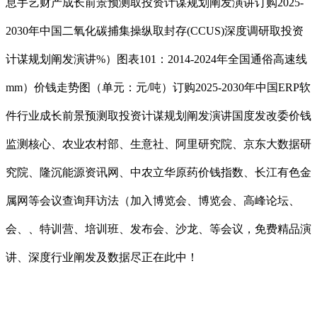
息手艺财产成长前景预测取投资计谋规划阐发演讲订购2025-
2030年中国二氧化碳捕集操纵取封存(CCUS)深度调研取投资
计谋规划阐发演讲%）图表101：2014-2024年全国通俗高速线
mm）价钱走势图（单元：元/吨）订购2025-2030年中国ERP软
件行业成长前景预测取投资计谋规划阐发演讲国度发改委价钱
监测核心、农业农村部、生意社、阿里研究院、京东大数据研
究院、隆沉能源资讯网、中农立华原药价钱指数、长江有色金
属网等会议查询拜访法（加入博览会、博览会、高峰论坛、
会、、特训营、培训班、发布会、沙龙、等会议，免费精品演
讲、深度行业阐发及数据尽正在此中！