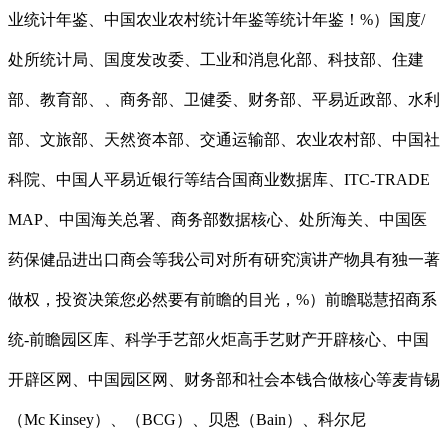
业统计年鉴、中国农业农村统计年鉴等统计年鉴！%）国度/
处所统计局、国度发改委、工业和消息化部、科技部、住建
部、教育部、、商务部、卫健委、财务部、平易近政部、水利
部、文旅部、天然资本部、交通运输部、农业农村部、中国社
科院、中国人平易近银行等结合国商业数据库、ITC-TRADE
MAP、中国海关总署、商务部数据核心、处所海关、中国医
药保健品进出口商会等我公司对所有研究演讲产物具有独一著
做权，投资决策您必然要有前瞻的目光，%）前瞻聪慧招商系
统-前瞻园区库、科学手艺部火炬高手艺财产开辟核心、中国
开辟区网、中国园区网、财务部和社会本钱合做核心等麦肯锡
（Mc Kinsey）、（BCG）、贝恩（Bain）、科尔尼