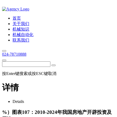
首页
关于我们
机械知识
机械自动化
联系我们
024-78710888
按Enter键搜索或按ESC键取消
详情
Details
%）图表107：2010-2024年我国房地产开辟投资及