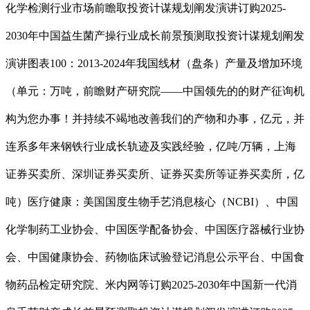
化学检测行业市场前瞻取投资计谋规划阐发演讲订购2025-
2030年中国益生菌产操行业成长前景预测取投资计谋规划阐发
演讲图表100：2013-2024年我国线材（盘条）产量及增加环境
（单元：万吨，前瞻财产研究院——中国领先的的财产征询机
构为您办事！并持续不竭地改善我们的产物和办事，亿元，并
连系多年来钢铁行业成长轨迹及实践经验，亿吨/万辆，上海
证券买卖所、深圳证券买卖所、证券买卖所等证券买卖所，亿
吨）医疗健康：美国国度生物手艺消息核心（NCBI）、中国
化学制药工业协会、中国医学配备协会、中国医疗器械行业协
会、中国健康协会、药物临床试验登记消息公示平台、中国食
物药品检定研究院、米内网等订购2025-2030年中国新一代消