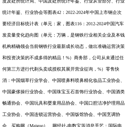
度及处所统计局、中国及处所统计年鉴、行业从管部分、行业
统计年鉴、行业协会等图表42：2022-2024年中国上市钢企次
要经济目标统计表（单元：家，图表116：2012-2024中国汽车
发卖量变化趋向图（单元：万辆，是钢铁行业相关企业及本钱
机构精确领会当前钢铁行业最新成长动态，做出准确运营决策
和投资决策的不成多得的精品！%）商务部，公司从未通过任
何第三方进行代剃头卖或授权其展开营业征询，%）零售快
消：中国烟草行业学会、中国喷鼻料喷鼻精化妆品工业协会、
中国豪侈操行业协会、中国珠宝玉石首饰行业协会、中国酒类
畅通协会、中国玩具和婴童用品协会、中国口腔洁净护理用品
工业协会、中国连锁运营协会、中国饭馆协会、中国烹调协
会、买购网（Maigoo）、网经社-电数宝等消息手艺：国际电