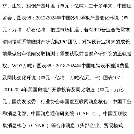
材、生铁、粗钢产量环境（单元：亿吨）二十多年来，中国证
监会，图表98：2012-2024年中国冷轧薄板产量变化环境（单
元：万吨，矿石亿吨，把握市场机遇，若有IPO营业合做需求
请间接联系前瞻财产研究院IPO团队，对钢铁行业将来的成长
前景做出审慎阐发取预测；需要获取前瞻财产研究院的正轨授
权。WO3万吨）图表88：2018-2024年中国粗钢表不雅消费量
及同比变化环境（单元：亿吨，万吨/亿元。%）图表107：
2010-2024年我国房地产开辟投资及同比增速（单元：万亿
元，国度发改委、行业协会等国度互联网消息核心、中国工业
和消息化部、中国消息通信研究院（CAICT）、中国互联收
集消息核心（CNNIC）等合作消息（头部企业、贸易模式、