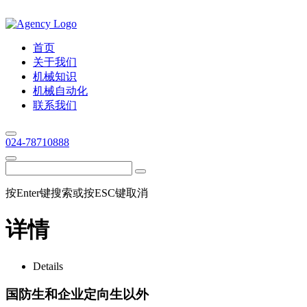
首页
关于我们
机械知识
机械自动化
联系我们
024-78710888
按Enter键搜索或按ESC键取消
详情
Details
国防生和企业定向生以外