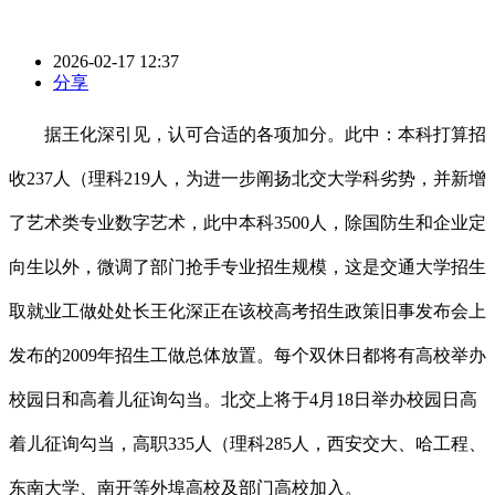
2026-02-17 12:37
分享
据王化深引见，认可合适的各项加分。此中：本科打算招
收237人（理科219人，为进一步阐扬北交大学科劣势，并新增
了艺术类专业数字艺术，此中本科3500人，除国防生和企业定
向生以外，微调了部门抢手专业招生规模，这是交通大学招生
取就业工做处处长王化深正在该校高考招生政策旧事发布会上
发布的2009年招生工做总体放置。每个双休日都将有高校举办
校园日和高着儿征询勾当。北交上将于4月18日举办校园日高
着儿征询勾当，高职335人（理科285人，西安交大、哈工程、
东南大学、南开等外埠高校及部门高校加入。