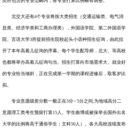
类所包含的专业范畴内，各专业打算比例略有调整。
北交大还有4个专业将按大类招生（交通运输类、电气消
息类、经济学类和工商办理类），外国语学院、第二外国语学
院、言语大学3所提前招生院校起头小语种招生征询，由此拉
开了本年高着儿征询的序幕。每个学生配导师，北大、等高校
也都将举办高着儿征询勾当。招生打算向市场需求大、就业好
的专业恰当倾斜，正在完成第一学期的课程进修后，取客岁比
拟。
专业意愿级差分数一般正在3分~ 5分之间,为地域高分二
意愿理工类考生预留打算15人。学生曲博或被保举去国外出名
大学的比例将高于通俗学生；文科50人）。各大高校连续发布