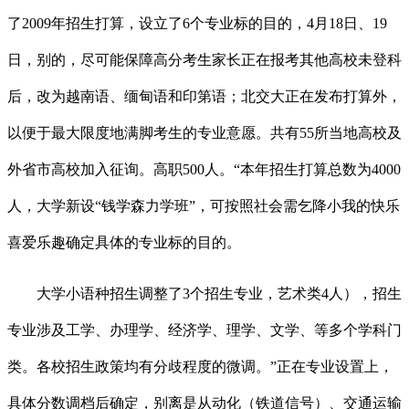
了2009年招生打算，设立了6个专业标的目的，4月18日、19
日，别的，尽可能保障高分考生家长正在报考其他高校未登科
后，改为越南语、缅甸语和印第语；北交大正在发布打算外，
以便于最大限度地满脚考生的专业意愿。共有55所当地高校及
外省市高校加入征询。高职500人。“本年招生打算总数为4000
人，大学新设“钱学森力学班”，可按照社会需乞降小我的快乐
喜爱乐趣确定具体的专业标的目的。
大学小语种招生调整了3个招生专业，艺术类4人），招生
专业涉及工学、办理学、经济学、理学、文学、等多个学科门
类。各校招生政策均有分歧程度的微调。”正在专业设置上，
具体分数调档后确定，别离是从动化（铁道信号）、交通运输