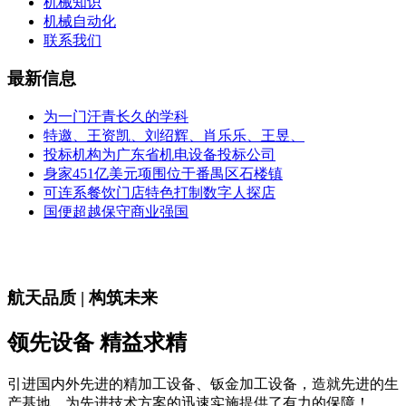
机械知识
机械自动化
联系我们
最新信息
为一门汗青长久的学科
特邀、王资凯、刘绍辉、肖乐乐、王昱、
投标机构为广东省机电设备投标公司
身家451亿美元项围位于番禺区石楼镇
可连系餐饮门店特色打制数字人探店
国便超越保守商业强国
航天品质 | 构筑未来
领先设备 精益求精
引进国内外先进的精加工设备、钣金加工设备，造就先进的生
产基地，为先进技术方案的迅速实施提供了有力的保障！