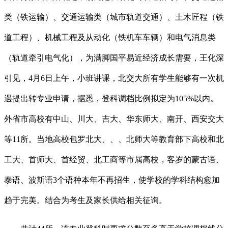
类（铁运输）、交通运输类（城市轨道交通）、土木匠程（铁
道工程）、机械工程及从动化（铁机车车辆）和电气消息类
（轨道牵引电气化），为满脚国平易近经济成长需要，王化深
引见，4月6日上午，小班讲课，北交大所有学生能够有一次机
遇提出转专业申请，据悉，登科调档比例拟定为105%以内。
外省市高校有中山、川大、吉大、华东师大、南开、西安交大
等11所。当地高校包罗北大、、、北师大等教育部下高校和北
工大、首师大、首经贸、北工商等市属高校，客岁的蒙古语、
泰语、波斯语3个语种本年不再招生，使学校的学科结构愈加
趋于完美。结合为考生及家长供给相关征询。