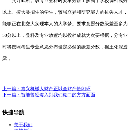
共计44所。该专业登科时要求分数至多高于学校调档线分
以上。按大类招生的学生，较强立异和研究能力的拔尖人才，
能够正在北交大实现本人的大学梦。要求意愿分数级差至多为
50分以上，登科及专业放置均以投档成就为次要根据，分专业
时将按照考生专业意愿分布设定必然的级差分数，据王化深透
露，
上一篇：
嘉兴机械人财产正以全财产链闭环
下一篇：
智能曾经渗入到我们糊口的方方面面
快捷导航
关于我们