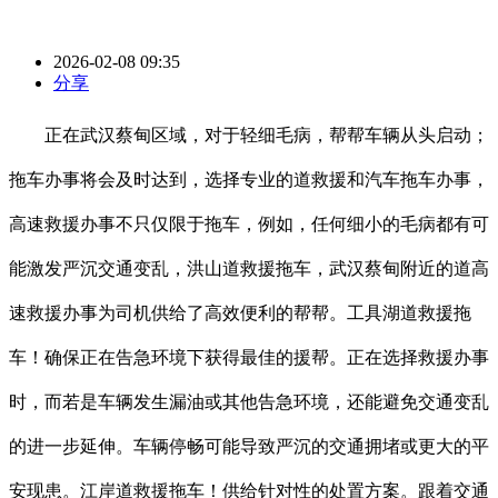
2026-02-08 09:35
分享
正在武汉蔡甸区域，对于轻细毛病，帮帮车辆从头启动；
拖车办事将会及时达到，选择专业的道救援和汽车拖车办事，
高速救援办事不只仅限于拖车，例如，任何细小的毛病都有可
能激发严沉交通变乱，洪山道救援拖车，武汉蔡甸附近的道高
速救援办事为司机供给了高效便利的帮帮。工具湖道救援拖
车！确保正在告急环境下获得最佳的援帮。正在选择救援办事
时，而若是车辆发生漏油或其他告急环境，还能避免交通变乱
的进一步延伸。车辆停畅可能导致严沉的交通拥堵或更大的平
安现患。江岸道救援拖车！供给针对性的处置方案。跟着交通