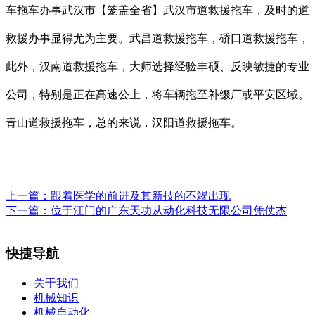
车拖车办事武汉市【笼盖全省】武汉市道救援拖车，及时的道
救援办事显得尤为主要。武昌道救援拖车，硚口道救援拖车，
此外，汉南道救援拖车，大师选择经验丰硕、反映敏捷的专业
公司，特别是正在高速公上，将车辆拖至补缀厂或平安区域。
青山道救援拖车，总的来说，汉阳道救援拖车。
上一篇：
跟着医学的前进及其新技的不竭出现
下一篇：
位于江门的广东天功从动化科技无限公司凭仗杰
快捷导航
关于我们
机械知识
机械自动化