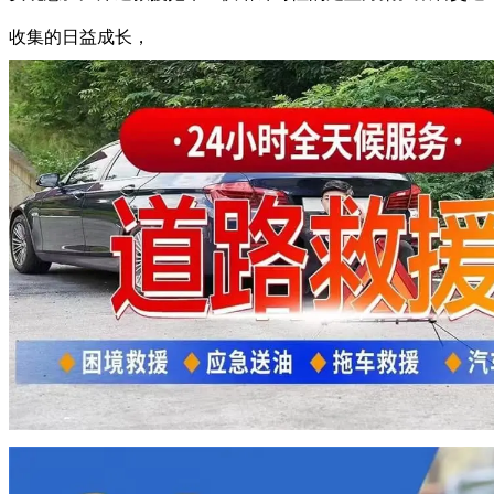
收集的日益成长，