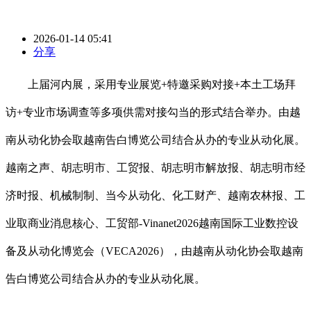
2026-01-14 05:41
分享
上届河内展，采用专业展览+特邀采购对接+本土工场拜
访+专业市场调查等多项供需对接勾当的形式结合举办。由越
南从动化协会取越南告白博览公司结合从办的专业从动化展。
越南之声、胡志明市、工贸报、胡志明市解放报、胡志明市经
济时报、机械制制、当今从动化、化工财产、越南农林报、工
业取商业消息核心、工贸部-Vinanet2026越南国际工业数控设
备及从动化博览会（VECA2026），由越南从动化协会取越南
告白博览公司结合从办的专业从动化展。