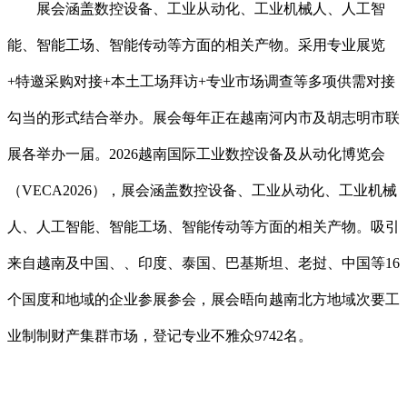
展会涵盖数控设备、工业从动化、工业机械人、人工智
能、智能工场、智能传动等方面的相关产物。采用专业展览
+特邀采购对接+本土工场拜访+专业市场调查等多项供需对接
勾当的形式结合举办。展会每年正在越南河内市及胡志明市联
展各举办一届。2026越南国际工业数控设备及从动化博览会
（VECA2026），展会涵盖数控设备、工业从动化、工业机械
人、人工智能、智能工场、智能传动等方面的相关产物。吸引
来自越南及中国、、印度、泰国、巴基斯坦、老挝、中国等16
个国度和地域的企业参展参会，展会晤向越南北方地域次要工
业制制财产集群市场，登记专业不雅众9742名。