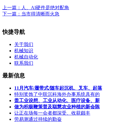
上一篇：
人、AI硬件是绝对配角
下一篇：
当市得清晰而火急
快捷导航
关于我们
机械知识
机械自动化
联系我们
最新信息
11月汽车/履带式/随车起沉机、叉车、起落
特别奖饰了中联沉科海外办事系统具有的
盖工业设想、工业从动化、医疗设备、新
做为积极鞭策普及聪慧农业种植的新会陈
让正在场每一会者都深受、收获颇丰
劳易测通过持续的勤奋