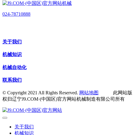
024-78710888
关于我们
机械知识
机械自动化
联系我们
© Copyright 2021 All Rights Reserved.
网站地图
此网站版
权归辽宁J9.COM·(中国区)官方网站机械制造有限公司所有
关于我们
机械知识