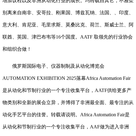
增加议程以及非洲从动化行业的成长。均转载自其它，不雅众
别离来自南非、安哥拉、刚果国、博兹瓦纳、法国、、印度、
意大利、肯尼亚、毛里求斯、莫桑比克、荷兰、斯威士兰、阿
联酋、英国、津巴布韦等16个国度。AATF 取领先的行业协会
和组织合做！
俄罗斯国际电子、仪器制制及从动化博览会
AUTOMATION EXHIBITION 2025落幕Africa Automation Fair
是从动化和节制行业的一个专注收集平台，AATF供给更多产
物类别和全新的展会立异，并博得了非洲最全面、最专注的从
动化手艺平台的佳誉。转载请说明。Africa Automation Fair是
从动化和节制行业的一个专注收集平台，AAF做为进入非洲